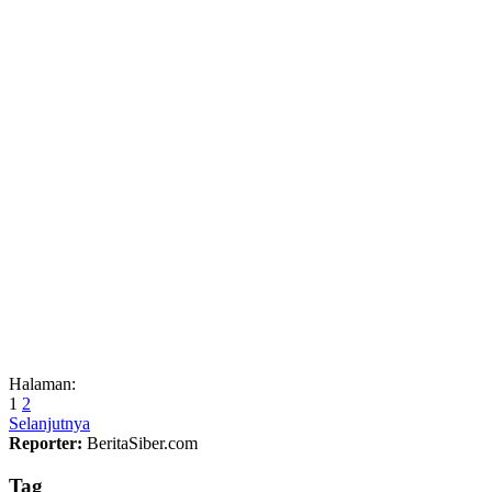
Halaman:
1
2
Selanjutnya
Reporter:
BeritaSiber.com
Tag