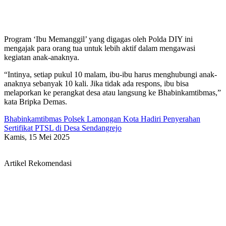
Program ‘Ibu Memanggil’ yang digagas oleh Polda DIY ini
mengajak para orang tua untuk lebih aktif dalam mengawasi
kegiatan anak-anaknya.
“Intinya, setiap pukul 10 malam, ibu-ibu harus menghubungi anak-
anaknya sebanyak 10 kali. Jika tidak ada respons, ibu bisa
melaporkan ke perangkat desa atau langsung ke Bhabinkamtibmas,”
kata Bripka Demas.
Bhabinkamtibmas Polsek Lamongan Kota Hadiri Penyerahan
Sertifikat PTSL di Desa Sendangrejo
Kamis, 15 Mei 2025
Artikel Rekomendasi