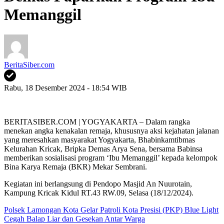
Memanggil
BeritaSiber.com
Rabu, 18 Desember 2024 - 18:54 WIB
BERITASIBER.COM | YOGYAKARTA – Dalam rangka
menekan angka kenakalan remaja, khususnya aksi kejahatan jalanan
yang meresahkan masyarakat Yogyakarta, Bhabinkamtibmas
Kelurahan Kricak, Bripka Demas Arya Sena, bersama Babinsa
memberikan sosialisasi program ‘Ibu Memanggil’ kepada kelompok
Bina Karya Remaja (BKR) Mekar Sembrani.
Kegiatan ini berlangsung di Pendopo Masjid An Nuurotain,
Kampung Kricak Kidul RT.43 RW.09, Selasa (18/12/2024).
Polsek Lamongan Kota Gelar Patroli Kota Presisi (PKP) Blue Light
Cegah Balap Liar dan Gesekan Antar Warga