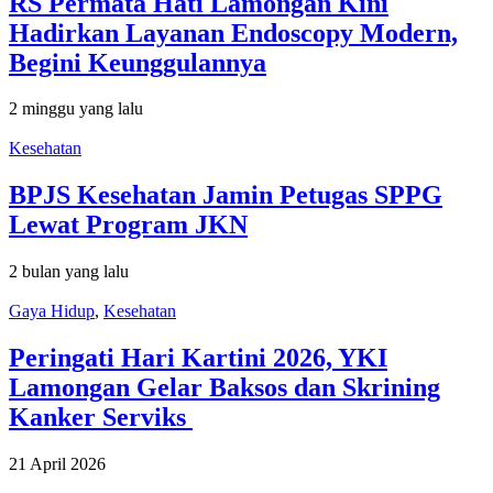
RS Permata Hati Lamongan Kini
Hadirkan Layanan Endoscopy Modern,
Begini Keunggulannya
2 minggu yang lalu
Kesehatan
BPJS Kesehatan Jamin Petugas SPPG
Lewat Program JKN
2 bulan yang lalu
Gaya Hidup
,
Kesehatan
Peringati Hari Kartini 2026, YKI
Lamongan Gelar Baksos dan Skrining
Kanker Serviks
21 April 2026