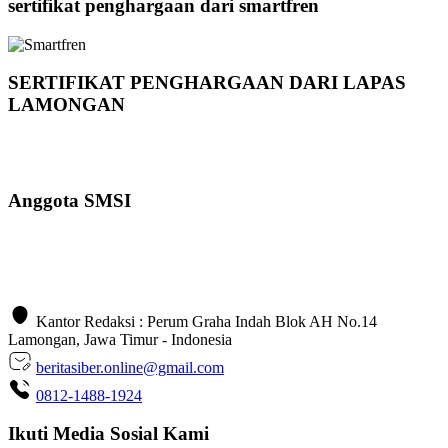
sertifikat penghargaan dari smartfren
SERTIFIKAT PENGHARGAAN DARI LAPAS
LAMONGAN
Anggota SMSI
Kantor Redaksi : Perum Graha Indah Blok AH No.14
Lamongan, Jawa Timur - Indonesia
beritasiber.online@gmail.com
0812-1488-1924
Ikuti Media Sosial Kami