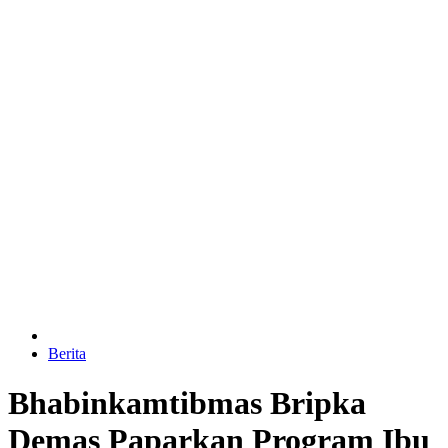
Berita
Bhabinkamtibmas Bripka
Demas Paparkan Program Ibu