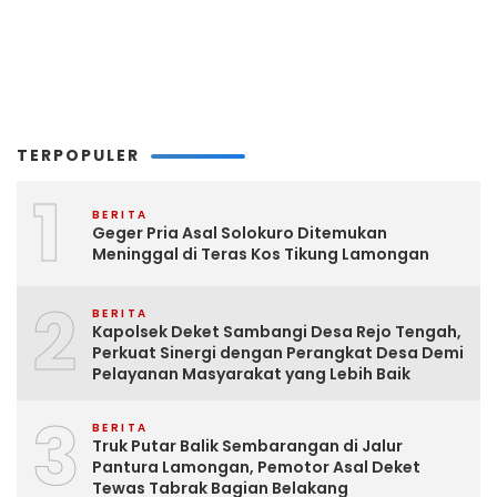
TERPOPULER
1
BERITA
Geger Pria Asal Solokuro Ditemukan
Meninggal di Teras Kos Tikung Lamongan
2
BERITA
Kapolsek Deket Sambangi Desa Rejo Tengah,
Perkuat Sinergi dengan Perangkat Desa Demi
Pelayanan Masyarakat yang Lebih Baik
3
BERITA
Truk Putar Balik Sembarangan di Jalur
Pantura Lamongan, Pemotor Asal Deket
Tewas Tabrak Bagian Belakang