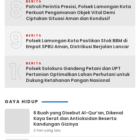
8
BERITA
Patroli Perintis Presisi, Polsek Lamongan Kota
Perkuat Pengamanan Objek Vital Demi
Ciptakan Situasi Aman dan Kondusif
9
BERITA
Polsek Lamongan Kota Pastikan Stok BBM di
Empat SPBU Aman, Distribusi Berjalan Lancar
10
BERITA
Polsek Solokuro Gandeng Petani dan UPT
Pertanian Optimalkan Lahan Perhutani untuk
Dukung Ketahanan Pangan Nasional
GAYA HIDUP
6 Buah yang Disebut Al-Qur’an, Dikenal
Kaya Serat dan Antioksidan Beserta
Kandungan Gizinya
2 hari yang lalu