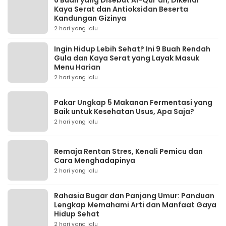
6 Buah yang Disebut Al-Qur’an, Dikenal
Kaya Serat dan Antioksidan Beserta
Kandungan Gizinya
2 hari yang lalu
Ingin Hidup Lebih Sehat? Ini 9 Buah Rendah
Gula dan Kaya Serat yang Layak Masuk
Menu Harian
2 hari yang lalu
Pakar Ungkap 5 Makanan Fermentasi yang
Baik untuk Kesehatan Usus, Apa Saja?
2 hari yang lalu
Remaja Rentan Stres, Kenali Pemicu dan
Cara Menghadapinya
2 hari yang lalu
Rahasia Bugar dan Panjang Umur: Panduan
Lengkap Memahami Arti dan Manfaat Gaya
Hidup Sehat
2 hari yang lalu