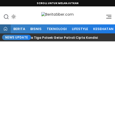
SCROLL UNTUK MELANJUTKAN
Sumber Informasi Terpercaya
BeritaSiber.com
BERITA
BISNIS
TEKNOLOGI
LIFESTYLE
KESEHATAN
NEWS UPDATE
Sarirejo Bersama Tiga Polsek Gelar Patroli Cipta Kondisi