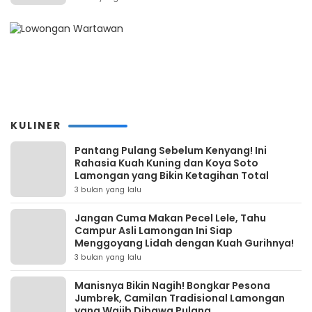
KULINER
Pantang Pulang Sebelum Kenyang! Ini
Rahasia Kuah Kuning dan Koya Soto
Lamongan yang Bikin Ketagihan Total
3 bulan yang lalu
Jangan Cuma Makan Pecel Lele, Tahu
Campur Asli Lamongan Ini Siap
Menggoyang Lidah dengan Kuah Gurihnya!
3 bulan yang lalu
Manisnya Bikin Nagih! Bongkar Pesona
Jumbrek, Camilan Tradisional Lamongan
yang Wajib Dibawa Pulang