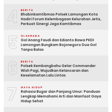
4
BERITA
Bhabinkamtibmas Polsek Lamongan Kota
Hadiri Forum Kelembagaan Kelurahan Jetis,
Perkuat Sinergi Jaga Kamtibmas
5
OLAHRAGA
Gol Anang Faudi dan Edianto Bawa PKDI
Lamongan Bungkam Bojonegoro Dua Gol
Tanpa Balas
6
BERITA
Polsek Kembangbahu Gelar Commander
Wish Pagi, Wujudkan Kelancaran dan
Keselamatan Lalu Lintas
7
GAYA HIDUP
Rahasia Bugar dan Panjang Umur: Panduan
Lengkap Memahami Arti dan Manfaat Gaya
Hidup Sehat