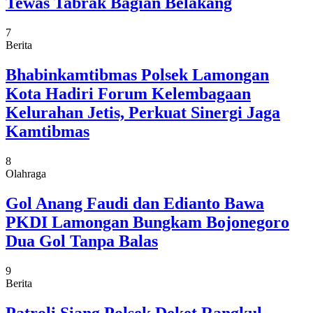
Tewas Tabrak Bagian Belakang
7
Berita
Bhabinkamtibmas Polsek Lamongan
Kota Hadiri Forum Kelembagaan
Kelurahan Jetis, Perkuat Sinergi Jaga
Kamtibmas
8
Olahraga
Gol Anang Faudi dan Edianto Bawa
PKDI Lamongan Bungkam Bojonegoro
Dua Gol Tanpa Balas
9
Berita
Patroli Siang Polsek Deket Rangkul