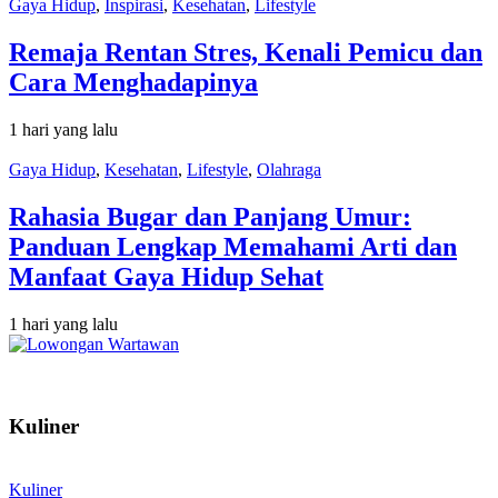
Gaya Hidup
,
Inspirasi
,
Kesehatan
,
Lifestyle
Remaja Rentan Stres, Kenali Pemicu dan
Cara Menghadapinya
1 hari yang lalu
Gaya Hidup
,
Kesehatan
,
Lifestyle
,
Olahraga
Rahasia Bugar dan Panjang Umur:
Panduan Lengkap Memahami Arti dan
Manfaat Gaya Hidup Sehat
1 hari yang lalu
Kuliner
Kuliner