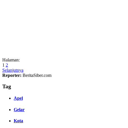
Halaman:
1
2
Selanjutnya
Reporter:
BeritaSiber.com
Tag
Apel
Gelar
Kota