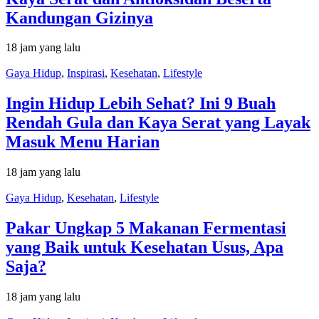
Kandungan Gizinya
18 jam yang lalu
Gaya Hidup
,
Inspirasi
,
Kesehatan
,
Lifestyle
Ingin Hidup Lebih Sehat? Ini 9 Buah
Rendah Gula dan Kaya Serat yang Layak
Masuk Menu Harian
18 jam yang lalu
Gaya Hidup
,
Kesehatan
,
Lifestyle
Pakar Ungkap 5 Makanan Fermentasi
yang Baik untuk Kesehatan Usus, Apa
Saja?
18 jam yang lalu