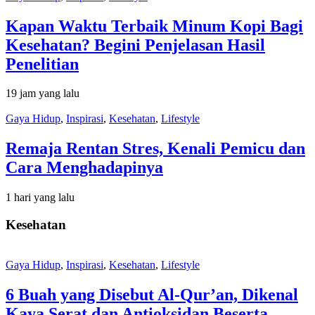
Kapan Waktu Terbaik Minum Kopi Bagi
Kesehatan? Begini Penjelasan Hasil
Penelitian
19 jam yang lalu
Gaya Hidup
,
Inspirasi
,
Kesehatan
,
Lifestyle
Remaja Rentan Stres, Kenali Pemicu dan
Cara Menghadapinya
1 hari yang lalu
Kesehatan
Gaya Hidup
,
Inspirasi
,
Kesehatan
,
Lifestyle
6 Buah yang Disebut Al-Qur’an, Dikenal
Kaya Serat dan Antioksidan Beserta