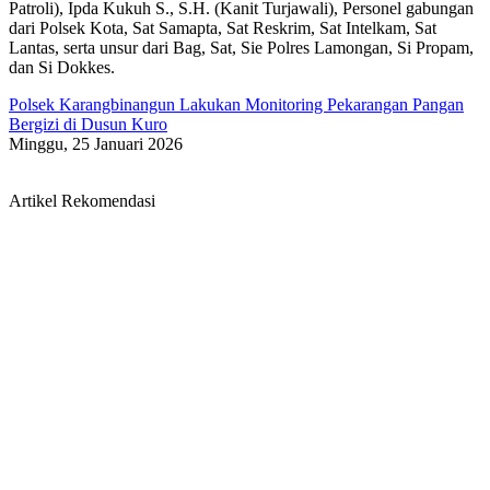
Patroli), Ipda Kukuh S., S.H. (Kanit Turjawali), Personel gabungan
dari Polsek Kota, Sat Samapta, Sat Reskrim, Sat Intelkam, Sat
Lantas, serta unsur dari Bag, Sat, Sie Polres Lamongan, Si Propam,
dan Si Dokkes.
Polsek Karangbinangun Lakukan Monitoring Pekarangan Pangan
Bergizi di Dusun Kuro
Minggu, 25 Januari 2026
Artikel Rekomendasi