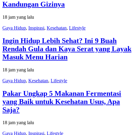
Kandungan Gizinya
18 jam yang lalu
Gaya Hidup
,
Inspirasi
,
Kesehatan
,
Lifestyle
Ingin Hidup Lebih Sehat? Ini 9 Buah
Rendah Gula dan Kaya Serat yang Layak
Masuk Menu Harian
18 jam yang lalu
Gaya Hidup
,
Kesehatan
,
Lifestyle
Pakar Ungkap 5 Makanan Fermentasi
yang Baik untuk Kesehatan Usus, Apa
Saja?
18 jam yang lalu
Gaya Hidup
,
Inspirasi
,
Lifestyle