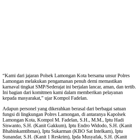
“Kami dari jajaran Polsek Lamongan Kota bersama unsur Polres
Lamongan melakukan pengamanan penuh demi memastikan
karnaval tingkat SMP/Sederajat ini berjalan lancar, aman, dan tertib.
Ini bagian dari komitmen kami dalam memberikan pelayanan
kepada masyarakat,” ujar Kompol Fadelan.
Adapun personel yang dikerahkan berasal dari berbagai satuan
fungsi di lingkungan Polres Lamongan, di antaranya Kapolsek
Lamongan Kota, Kompol M. Fadelan, S.H., M.M., Iptu Hadi
Siswanto, S.H. (Kanit Gakkum), Iptu Endro Widodo, S.H. (Kanit
Bhabinkamtibmas), Iptu Sukarman (KBO Sat Intelkam), Iptu
Sunandar, S.H. (Kanit 1 Reskrim), Ipda Musyafak, S.H. (Kanit