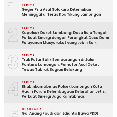
1
BERITA
Geger Pria Asal Solokuro Ditemukan
Meninggal di Teras Kos Tikung Lamongan
2
BERITA
Kapolsek Deket Sambangi Desa Rejo Tengah,
Perkuat Sinergi dengan Perangkat Desa Demi
Pelayanan Masyarakat yang Lebih Baik
3
BERITA
Truk Putar Balik Sembarangan di Jalur
Pantura Lamongan, Pemotor Asal Deket
Tewas Tabrak Bagian Belakang
4
BERITA
Bhabinkamtibmas Polsek Lamongan Kota
Hadiri Forum Kelembagaan Kelurahan Jetis,
Perkuat Sinergi Jaga Kamtibmas
5
OLAHRAGA
Gol Anang Faudi dan Edianto Bawa PKDI