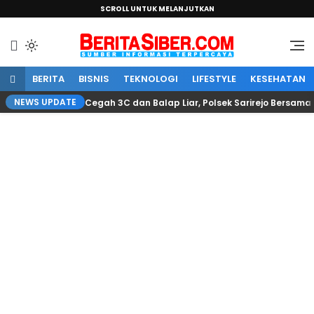
SCROLL UNTUK MELANJUTKAN
Sumber Informasi Terpercaya
BeritaSiber.com
BERITA
BISNIS
TEKNOLOGI
LIFESTYLE
KESEHATAN
NEWS UPDATE
Cegah 3C dan Balap Liar, Polsek Sarirejo Bersama 