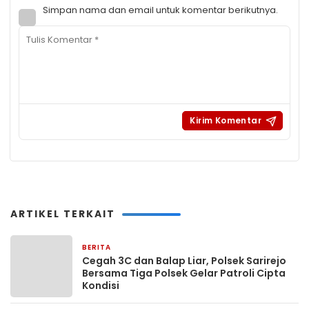
Simpan nama dan email untuk komentar berikutnya.
ARTIKEL TERKAIT
BERITA
4 jam yang lalu
Cegah 3C dan Balap Liar, Polsek Sarirejo
Bersama Tiga Polsek Gelar Patroli Cipta
Kondisi