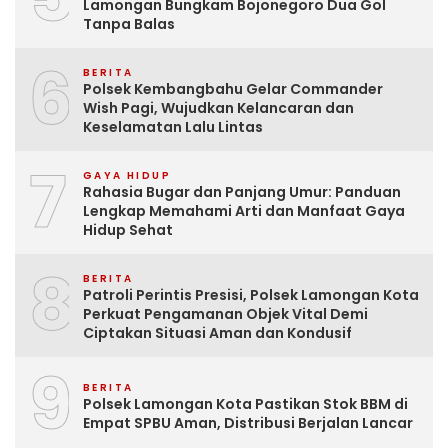
Lamongan Bungkam Bojonegoro Dua Gol
Tanpa Balas
6
BERITA
Polsek Kembangbahu Gelar Commander
Wish Pagi, Wujudkan Kelancaran dan
Keselamatan Lalu Lintas
7
GAYA HIDUP
Rahasia Bugar dan Panjang Umur: Panduan
Lengkap Memahami Arti dan Manfaat Gaya
Hidup Sehat
8
BERITA
Patroli Perintis Presisi, Polsek Lamongan Kota
Perkuat Pengamanan Objek Vital Demi
Ciptakan Situasi Aman dan Kondusif
9
BERITA
Polsek Lamongan Kota Pastikan Stok BBM di
Empat SPBU Aman, Distribusi Berjalan Lancar