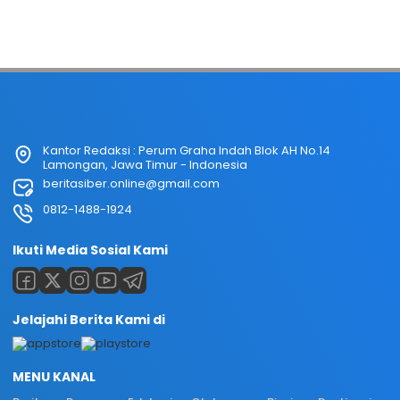
Kantor Redaksi : Perum Graha Indah Blok AH No.14
Lamongan, Jawa Timur - Indonesia
beritasiber.online@gmail.com
0812-1488-1924
Ikuti Media Sosial Kami
Jelajahi Berita Kami di
MENU KANAL