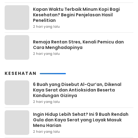
Kapan Waktu Terbaik Minum Kopi Bagi
Kesehatan? Begini Penjelasan Hasil
Penelitian
2 hari yang lalu
Remaja Rentan Stres, Kenali Pemicu dan
Cara Menghadapinya
2 hari yang lalu
KESEHATAN
6 Buah yang Disebut Al-Qur’an, Dikenal
Kaya Serat dan Antioksidan Beserta
Kandungan Gizinya
2 hari yang lalu
Ingin Hidup Lebih Sehat? Ini 9 Buah Rendah
Gula dan Kaya Serat yang Layak Masuk
Menu Harian
2 hari yang lalu