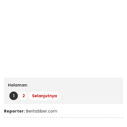
Halaman:
1
2
Selanjutnya
Reporter:
BeritaSiber.com