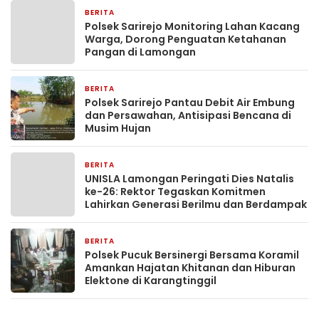
BERITA
4 jam yang lalu
Polsek Sarirejo Monitoring Lahan Kacang
Warga, Dorong Penguatan Ketahanan
Pangan di Lamongan
BERITA
4 jam yang lalu
Polsek Sarirejo Pantau Debit Air Embung
dan Persawahan, Antisipasi Bencana di
Musim Hujan
BERITA
4 jam yang lalu
UNISLA Lamongan Peringati Dies Natalis
ke-26: Rektor Tegaskan Komitmen
Lahirkan Generasi Berilmu dan Berdampak
BERITA
4 jam yang lalu
Polsek Pucuk Bersinergi Bersama Koramil
Amankan Hajatan Khitanan dan Hiburan
Elektone di Karangtinggil