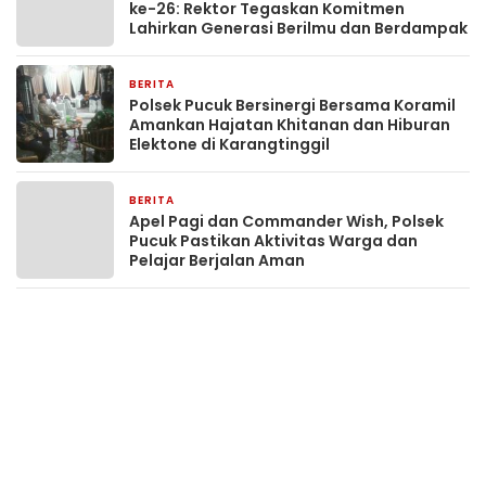
ke-26: Rektor Tegaskan Komitmen
Lahirkan Generasi Berilmu dan Berdampak
BERITA
4 jam yang lalu
Polsek Pucuk Bersinergi Bersama Koramil
Amankan Hajatan Khitanan dan Hiburan
Elektone di Karangtinggil
BERITA
4 jam yang lalu
Apel Pagi dan Commander Wish, Polsek
Pucuk Pastikan Aktivitas Warga dan
Pelajar Berjalan Aman