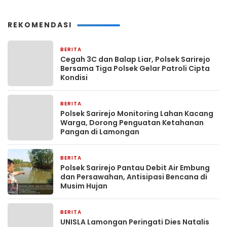
REKOMENDASI
BERITA
4 jam yang lalu
Cegah 3C dan Balap Liar, Polsek Sarirejo
Bersama Tiga Polsek Gelar Patroli Cipta
Kondisi
BERITA
4 jam yang lalu
Polsek Sarirejo Monitoring Lahan Kacang
Warga, Dorong Penguatan Ketahanan
Pangan di Lamongan
BERITA
4 jam yang lalu
Polsek Sarirejo Pantau Debit Air Embung
dan Persawahan, Antisipasi Bencana di
Musim Hujan
BERITA
4 jam yang lalu
UNISLA Lamongan Peringati Dies Natalis