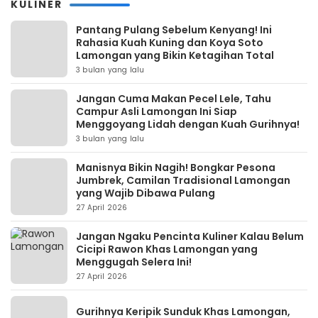
KULINER
Pantang Pulang Sebelum Kenyang! Ini
Rahasia Kuah Kuning dan Koya Soto
Lamongan yang Bikin Ketagihan Total
3 bulan yang lalu
Jangan Cuma Makan Pecel Lele, Tahu
Campur Asli Lamongan Ini Siap
Menggoyang Lidah dengan Kuah Gurihnya!
3 bulan yang lalu
Manisnya Bikin Nagih! Bongkar Pesona
Jumbrek, Camilan Tradisional Lamongan
yang Wajib Dibawa Pulang
27 April 2026
Jangan Ngaku Pencinta Kuliner Kalau Belum
Cicipi Rawon Khas Lamongan yang
Menggugah Selera Ini!
27 April 2026
Gurihnya Keripik Sunduk Khas Lamongan,