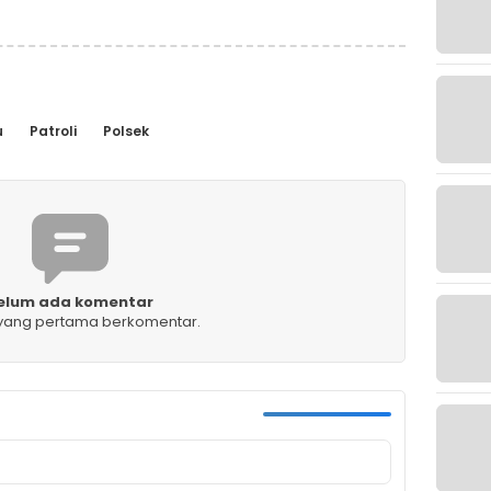
u
Patroli
Polsek
elum ada komentar
 yang pertama berkomentar.