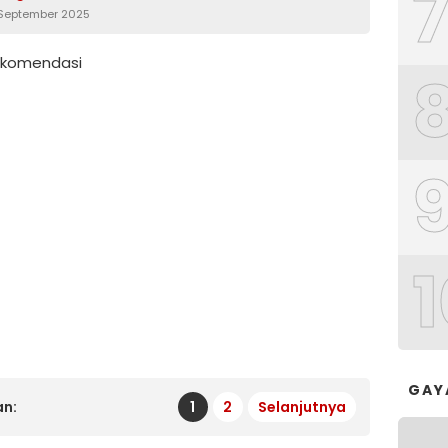
 September 2025
Rekomendasi
1
GAY
n:
1
2
Selanjutnya