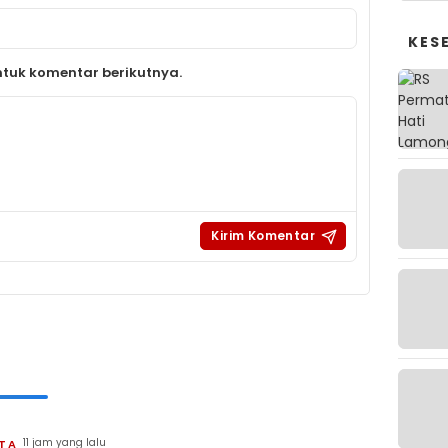
KES
tuk komentar berikutnya.
11 jam yang lalu
ITA