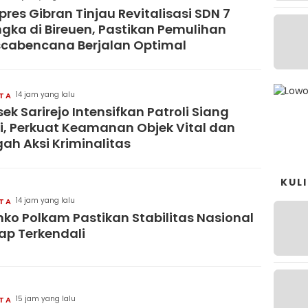
res Gibran Tinjau Revitalisasi SDN 7
gka di Bireuen, Pastikan Pemulihan
cabencana Berjalan Optimal
14 jam yang lalu
ITA
sek Sarirejo Intensifkan Patroli Siang
i, Perkuat Keamanan Objek Vital dan
ah Aksi Kriminalitas
KUL
14 jam yang lalu
ITA
ko Polkam Pastikan Stabilitas Nasional
ap Terkendali
15 jam yang lalu
ITA