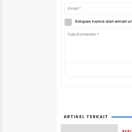
Simpan nama dan email un
ARTIKEL TERKAIT
BER