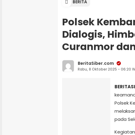
BERITA
Polsek Kemban
Dialogis, Hi
Curanmor dan
BeritaSiber.com
Rabu, 8 Oktober 2025 - 06:20 
BERITAS
keamanan
Polsek K
melaksana
pada Sel
Kegiatan 