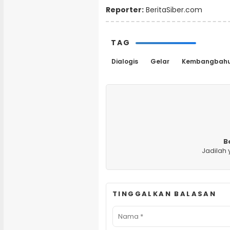
Reporter:
BeritaSiber.com
TAG
Dialogis
Gelar
Kembangbah
B
Jadilah
TINGGALKAN BALASAN