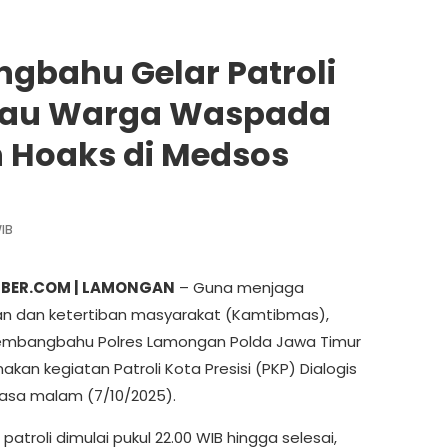
gbahu Gelar Patroli
mbau Warga Waspada
 Hoaks di Medsos
WIB
IBER.COM | LAMONGAN
– Guna menjaga
 dan ketertiban masyarakat (Kamtibmas),
embangbahu Polres Lamongan Polda Jawa Timur
kan kegiatan Patroli Kota Presisi (PKP) Dialogis
asa malam (7/10/2025).
patroli dimulai pukul 22.00 WIB hingga selesai,