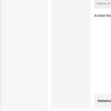
Selasa, 9
Artikel 
Halama