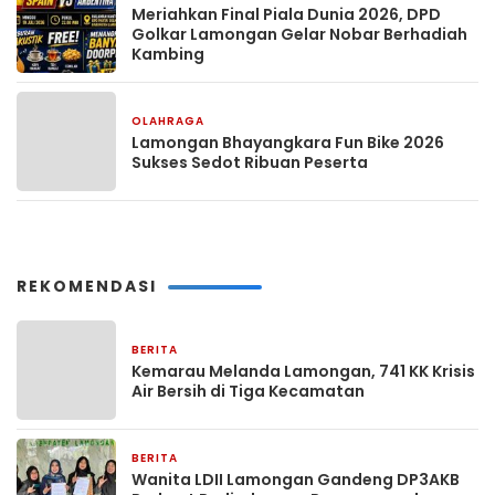
Meriahkan Final Piala Dunia 2026, DPD
Golkar Lamongan Gelar Nobar Berhadiah
Kambing
OLAHRAGA
4 minggu yang lalu
Lamongan Bhayangkara Fun Bike 2026
Sukses Sedot Ribuan Peserta
REKOMENDASI
BERITA
21 menit yang lalu
Kemarau Melanda Lamongan, 741 KK Krisis
Air Bersih di Tiga Kecamatan
BERITA
6 jam yang lalu
Wanita LDII Lamongan Gandeng DP3AKB