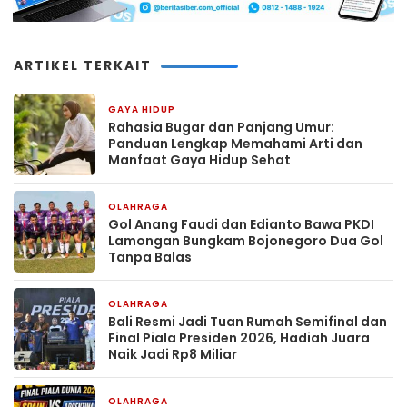
ARTIKEL TERKAIT
GAYA HIDUP
6 jam yang lalu
Rahasia Bugar dan Panjang Umur:
Panduan Lengkap Memahami Arti dan
Manfaat Gaya Hidup Sehat
OLAHRAGA
10 jam yang lalu
Gol Anang Faudi dan Edianto Bawa PKDI
Lamongan Bungkam Bojonegoro Dua Gol
Tanpa Balas
OLAHRAGA
5 hari yang lalu
Bali Resmi Jadi Tuan Rumah Semifinal dan
Final Piala Presiden 2026, Hadiah Juara
Naik Jadi Rp8 Miliar
OLAHRAGA
3 minggu yang lalu