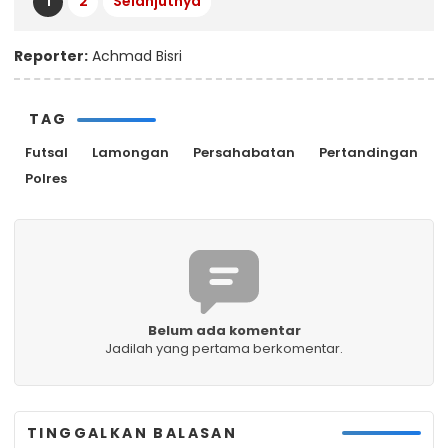
1
2
Selanjutnya
Reporter:
Achmad Bisri
TAG
Futsal
Lamongan
Persahabatan
Pertandingan
Polres
Belum ada komentar
Jadilah yang pertama berkomentar.
TINGGALKAN BALASAN