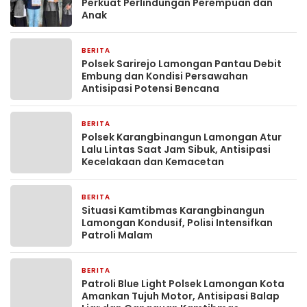
Perkuat Perlindungan Perempuan dan
Anak
BERITA
7 jam yang lalu
Polsek Sarirejo Lamongan Pantau Debit
Embung dan Kondisi Persawahan
Antisipasi Potensi Bencana
BERITA
7 jam yang lalu
Polsek Karangbinangun Lamongan Atur
Lalu Lintas Saat Jam Sibuk, Antisipasi
Kecelakaan dan Kemacetan
BERITA
7 jam yang lalu
Situasi Kamtibmas Karangbinangun
Lamongan Kondusif, Polisi Intensifkan
Patroli Malam
BERITA
8 jam yang lalu
Patroli Blue Light Polsek Lamongan Kota
Amankan Tujuh Motor, Antisipasi Balap