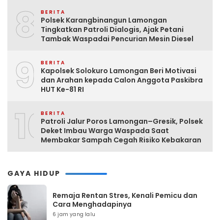
8
BERITA
Polsek Karangbinangun Lamongan
Tingkatkan Patroli Dialogis, Ajak Petani
Tambak Waspadai Pencurian Mesin Diesel
9
BERITA
Kapolsek Solokuro Lamongan Beri Motivasi
dan Arahan kepada Calon Anggota Paskibra
HUT Ke-81 RI
10
BERITA
Patroli Jalur Poros Lamongan–Gresik, Polsek
Deket Imbau Warga Waspada Saat
Membakar Sampah Cegah Risiko Kebakaran
GAYA HIDUP
Remaja Rentan Stres, Kenali Pemicu dan
Cara Menghadapinya
6 jam yang lalu