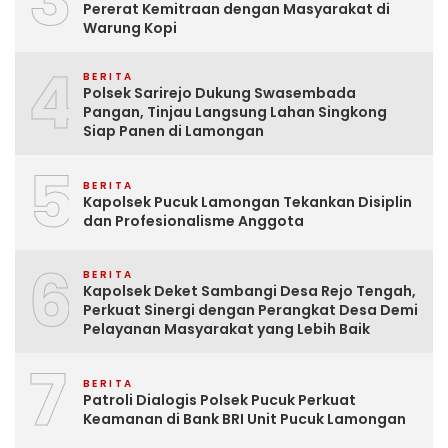
3
Pererat Kemitraan dengan Masyarakat di
Warung Kopi
4
BERITA
Polsek Sarirejo Dukung Swasembada
Pangan, Tinjau Langsung Lahan Singkong
Siap Panen di Lamongan
5
BERITA
Kapolsek Pucuk Lamongan Tekankan Disiplin
dan Profesionalisme Anggota
6
BERITA
Kapolsek Deket Sambangi Desa Rejo Tengah,
Perkuat Sinergi dengan Perangkat Desa Demi
Pelayanan Masyarakat yang Lebih Baik
7
BERITA
Patroli Dialogis Polsek Pucuk Perkuat
Keamanan di Bank BRI Unit Pucuk Lamongan