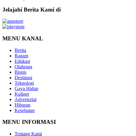
Jelajahi Berita Kami di
MENU KANAL
Berita
Ragam
Edukasi
Olahraga
Bisnis
Destinasi
Teknologi
Gaya Hidup
Kuliner
Advertorial
Hiburan
Kesehatan
MENU INFORMASI
Tentang Kami