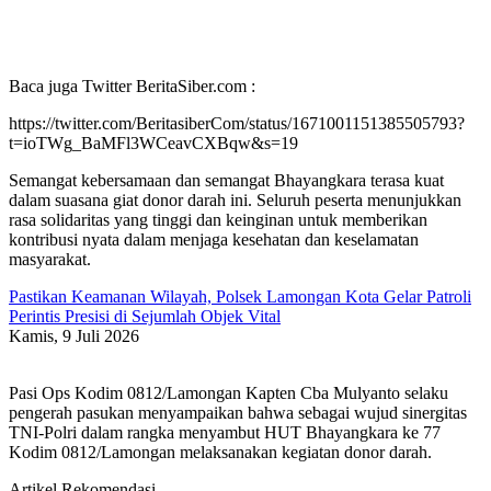
Baca juga Twitter BeritaSiber.com :
https://twitter.com/BeritasiberCom/status/1671001151385505793?
t=ioTWg_BaMFl3WCeavCXBqw&s=19
Semangat kebersamaan dan semangat Bhayangkara terasa kuat
dalam suasana giat donor darah ini. Seluruh peserta menunjukkan
rasa solidaritas yang tinggi dan keinginan untuk memberikan
kontribusi nyata dalam menjaga kesehatan dan keselamatan
masyarakat.
Pastikan Keamanan Wilayah, Polsek Lamongan Kota Gelar Patroli
Perintis Presisi di Sejumlah Objek Vital
Kamis, 9 Juli 2026
Pasi Ops Kodim 0812/Lamongan Kapten Cba Mulyanto selaku
pengerah pasukan menyampaikan bahwa sebagai wujud sinergitas
TNI-Polri dalam rangka menyambut HUT Bhayangkara ke 77
Kodim 0812/Lamongan melaksanakan kegiatan donor darah.
Artikel Rekomendasi