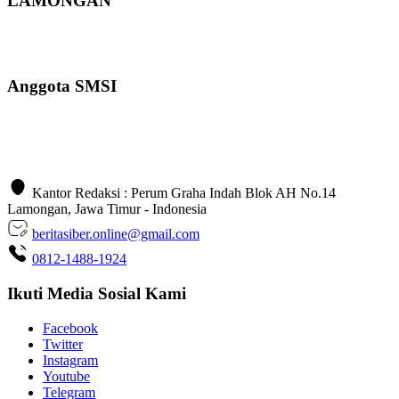
LAMONGAN
Anggota SMSI
Kantor Redaksi : Perum Graha Indah Blok AH No.14
Lamongan, Jawa Timur - Indonesia
beritasiber.online@gmail.com
0812-1488-1924
Ikuti Media Sosial Kami
Facebook
Twitter
Instagram
Youtube
Telegram