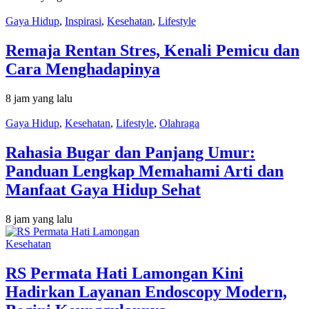
Gaya Hidup
,
Inspirasi
,
Kesehatan
,
Lifestyle
Remaja Rentan Stres, Kenali Pemicu dan
Cara Menghadapinya
8 jam yang lalu
Gaya Hidup
,
Kesehatan
,
Lifestyle
,
Olahraga
Rahasia Bugar dan Panjang Umur:
Panduan Lengkap Memahami Arti dan
Manfaat Gaya Hidup Sehat
8 jam yang lalu
Kesehatan
RS Permata Hati Lamongan Kini
Hadirkan Layanan Endoscopy Modern,