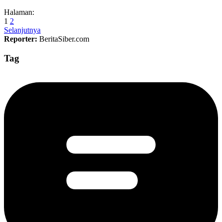
Halaman:
1
2
Selanjutnya
Reporter:
BeritaSiber.com
Tag