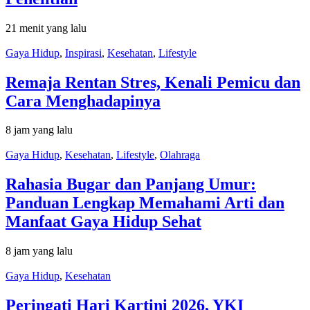
21 menit yang lalu
Gaya Hidup
,
Inspirasi
,
Kesehatan
,
Lifestyle
Remaja Rentan Stres, Kenali Pemicu dan
Cara Menghadapinya
8 jam yang lalu
Gaya Hidup
,
Kesehatan
,
Lifestyle
,
Olahraga
Rahasia Bugar dan Panjang Umur:
Panduan Lengkap Memahami Arti dan
Manfaat Gaya Hidup Sehat
8 jam yang lalu
Gaya Hidup
,
Kesehatan
Peringati Hari Kartini 2026, YKI