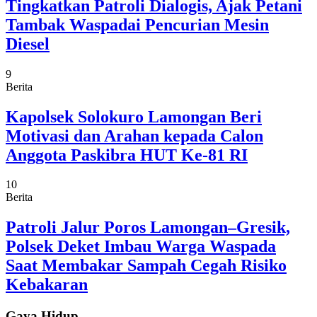
Tingkatkan Patroli Dialogis, Ajak Petani
Tambak Waspadai Pencurian Mesin
Diesel
9
Berita
Kapolsek Solokuro Lamongan Beri
Motivasi dan Arahan kepada Calon
Anggota Paskibra HUT Ke-81 RI
10
Berita
Patroli Jalur Poros Lamongan–Gresik,
Polsek Deket Imbau Warga Waspada
Saat Membakar Sampah Cegah Risiko
Kebakaran
Gaya Hidup