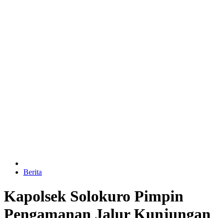
Berita
Kapolsek Solokuro Pimpin
Pengamanan Jalur Kunjungan