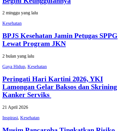
Begini Keunggulannya
2 minggu yang lalu
Kesehatan
BPJS Kesehatan Jamin Petugas SPPG
Lewat Program JKN
2 bulan yang lalu
Gaya Hidup
,
Kesehatan
Peringati Hari Kartini 2026, YKI
Lamongan Gelar Baksos dan Skrining
Kanker Serviks
21 April 2026
Inspirasi
,
Kesehatan
Musim Pancaroba Tingkatkan Risiko