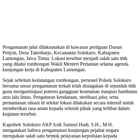
Pengamanan jalur dilaksanakan di kawasan pertigaan Dusun
Petiyin, Desa Takerharjo, Kecamatan Solokuro, Kabupaten
Lamongan, Jawa Timur. Lokasi tersebut menjadi salah satu titik
yang dilalui rombongan Wakil Menteri Pertanian selama agenda
kunjungan kerja di Kabupaten Lamongan.
Sejak sebelum kedatangan rombongan, personel Polsek Solokuro
bersama unsur pengamanan terkait telah disiagakan di sejumlah titik
guna mengantisipasi potensi gangguan keamanan maupun hambatan
arus lalu lintas. Pengaturan kendaraan, sterilisasi jalur, serta
pemantauan situasi di sekitar lokasi dilakukan secara intensif untuk
memberikan rasa aman kepada seluruh pihak yang terlibat dalam
kegiatan tersebut.
Kapolsek Solokuro AKP Asik Samsul Hadi, S.H., M.H.
mengatakan bahwa pengamanan kunjungan pejabat negara
merupakan salah satu bentuk pelayanan kepolisian kepada