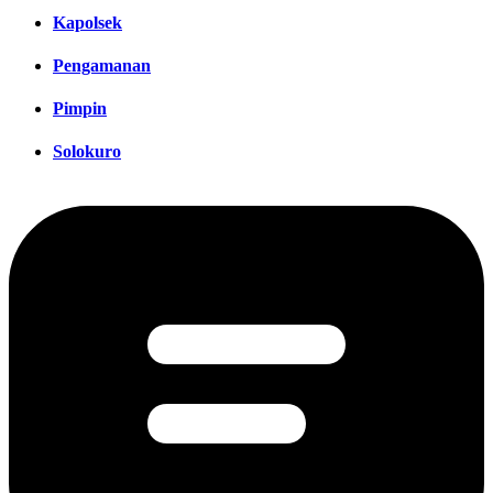
Kapolsek
Pengamanan
Pimpin
Solokuro