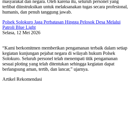
masyarakat dan negara. Oleh karena itu, seluruh personel yang
terlibat diinstruksikan untuk melaksanakan tugas secara profesional,
humanis, dan penuh tanggung jawab.
Polsek Solokuro Jaga Perbatasan Hingga Pelosok Desa Melalui
Patroli Blue Light
Selasa, 12 Mei 2026
“Kami berkomitmen memberikan pengamanan terbaik dalam setiap
kegiatan kunjungan pejabat negara di wilayah hukum Polsek
Solokuro. Seluruh personel telah menempati titik pengamanan
sesuai ploting yang telah ditentukan sehingga kegiatan dapat
berlangsung aman, tertib, dan lancar,” ujarnya.
Artikel Rekomendasi