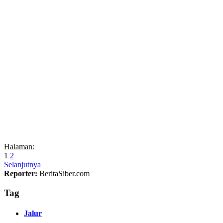
Halaman:
1
2
Selanjutnya
Reporter:
BeritaSiber.com
Tag
Jalur