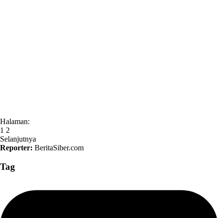
Halaman:
1
2
Selanjutnya
Reporter:
BeritaSiber.com
Tag