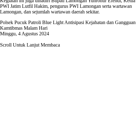
Kegiatan ini juga dihadiri Bupati Lamongan Yuhronur Efendi, Ketua
PWI Jatim Lutfil Hakim, pengurus PWI Lamongan serta wartawan
Lamongan, dan sejumlah wartawan daerah sekitar.
Polsek Pucuk Patroli Blue Light Antisipasi Kejahatan dan Gangguan
Kamtibmas Malam Hari
Minggu, 4 Agustus 2024
Scroll Untuk Lanjut Membaca