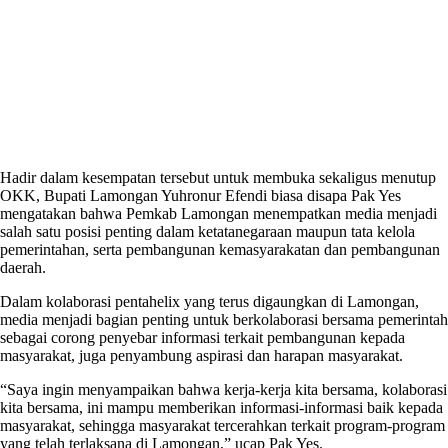
Hadir dalam kesempatan tersebut untuk membuka sekaligus menutup
OKK, Bupati Lamongan Yuhronur Efendi biasa disapa Pak Yes
mengatakan bahwa Pemkab Lamongan menempatkan media menjadi
salah satu posisi penting dalam ketatanegaraan maupun tata kelola
pemerintahan, serta pembangunan kemasyarakatan dan pembangunan
daerah.
Dalam kolaborasi pentahelix yang terus digaungkan di Lamongan,
media menjadi bagian penting untuk berkolaborasi bersama pemerintah
sebagai corong penyebar informasi terkait pembangunan kepada
masyarakat, juga penyambung aspirasi dan harapan masyarakat.
“Saya ingin menyampaikan bahwa kerja-kerja kita bersama, kolaborasi
kita bersama, ini mampu memberikan informasi-informasi baik kepada
masyarakat, sehingga masyarakat tercerahkan terkait program-program
yang telah terlaksana di Lamongan,” ucap Pak Yes.