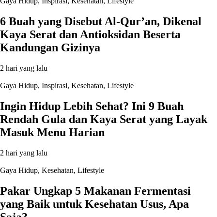
Gaya Hidup
,
Inspirasi
,
Kesehatan
,
Lifestyle
6 Buah yang Disebut Al-Qur’an, Dikenal
Kaya Serat dan Antioksidan Beserta
Kandungan Gizinya
2 hari yang lalu
Gaya Hidup
,
Inspirasi
,
Kesehatan
,
Lifestyle
Ingin Hidup Lebih Sehat? Ini 9 Buah
Rendah Gula dan Kaya Serat yang Layak
Masuk Menu Harian
2 hari yang lalu
Gaya Hidup
,
Kesehatan
,
Lifestyle
Pakar Ungkap 5 Makanan Fermentasi
yang Baik untuk Kesehatan Usus, Apa
Saja?