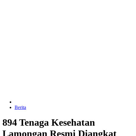
Berita
894 Tenaga Kesehatan
Lamongan Resmi Diangkat