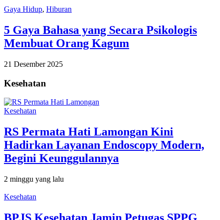
Gaya Hidup
,
Hiburan
5 Gaya Bahasa yang Secara Psikologis
Membuat Orang Kagum
21 Desember 2025
Kesehatan
Kesehatan
RS Permata Hati Lamongan Kini
Hadirkan Layanan Endoscopy Modern,
Begini Keunggulannya
2 minggu yang lalu
Kesehatan
BPJS Kesehatan Jamin Petugas SPPG