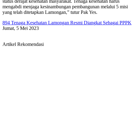
status derajat kesehatan masyarakat. Tenaga kesehatan harus
mengabdi menjaga kesinambungan pembangunan melalui 5 misi
yang telah ditetapkan Lamongan,” tutur Pak Yes.
894 Tenaga Kesehatan Lamongan Resmi Diangkat Sebagai PPPK
Jumat, 5 Mei 2023
Artikel Rekomendasi