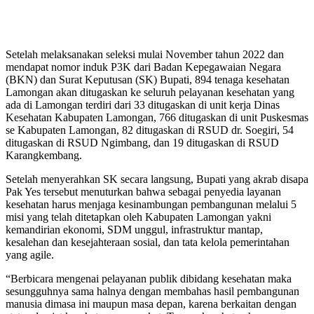
Setelah melaksanakan seleksi mulai November tahun 2022 dan
mendapat nomor induk P3K dari Badan Kepegawaian Negara
(BKN) dan Surat Keputusan (SK) Bupati, 894 tenaga kesehatan
Lamongan akan ditugaskan ke seluruh pelayanan kesehatan yang
ada di Lamongan terdiri dari 33 ditugaskan di unit kerja Dinas
Kesehatan Kabupaten Lamongan, 766 ditugaskan di unit Puskesmas
se Kabupaten Lamongan, 82 ditugaskan di RSUD dr. Soegiri, 54
ditugaskan di RSUD Ngimbang, dan 19 ditugaskan di RSUD
Karangkembang.
Setelah menyerahkan SK secara langsung, Bupati yang akrab disapa
Pak Yes tersebut menuturkan bahwa sebagai penyedia layanan
kesehatan harus menjaga kesinambungan pembangunan melalui 5
misi yang telah ditetapkan oleh Kabupaten Lamongan yakni
kemandirian ekonomi, SDM unggul, infrastruktur mantap,
kesalehan dan kesejahteraan sosial, dan tata kelola pemerintahan
yang agile.
“Berbicara mengenai pelayanan publik dibidang kesehatan maka
sesungguhnya sama halnya dengan membahas hasil pembangunan
manusia dimasa ini maupun masa depan, karena berkaitan dengan