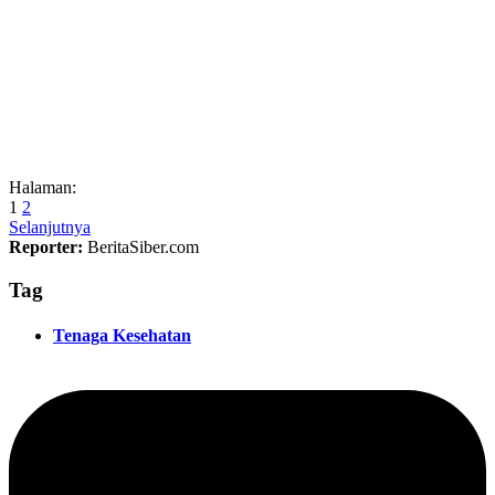
Halaman:
1
2
Selanjutnya
Reporter:
BeritaSiber.com
Tag
Tenaga Kesehatan