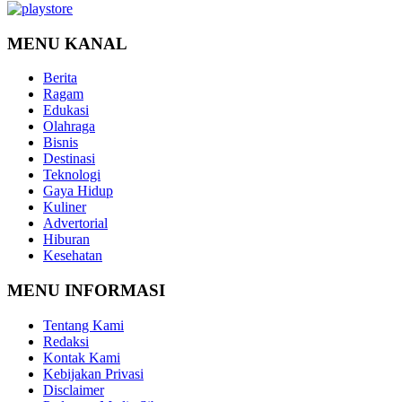
MENU KANAL
Berita
Ragam
Edukasi
Olahraga
Bisnis
Destinasi
Teknologi
Gaya Hidup
Kuliner
Advertorial
Hiburan
Kesehatan
MENU INFORMASI
Tentang Kami
Redaksi
Kontak Kami
Kebijakan Privasi
Disclaimer