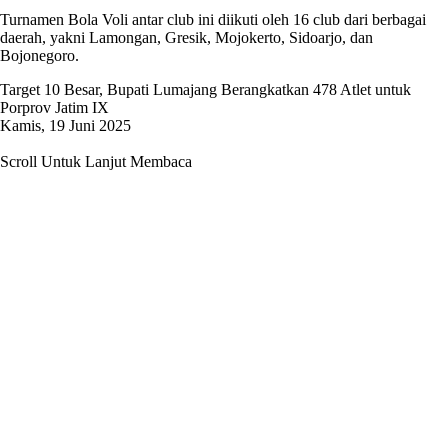
Turnamen Bola Voli antar club ini diikuti oleh 16 club dari berbagai
daerah, yakni Lamongan, Gresik, Mojokerto, Sidoarjo, dan
Bojonegoro.
Target 10 Besar, Bupati Lumajang Berangkatkan 478 Atlet untuk
Porprov Jatim IX
Kamis, 19 Juni 2025
Scroll Untuk Lanjut Membaca