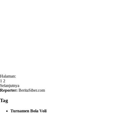
Halaman:
1
2
Selanjutnya
Reporter:
BeritaSiber.com
Tag
Turnamen Bola Voli