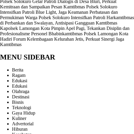
Polsek Solokuro Gelar Patroli Dialogis di Desa Bluri, Perkuat
Kemitraan dan Sampaikan Pesan Kamtibmas
Polsek Solokuro
Intensifkan Patroli Blue Light, Jaga Keamanan Perbatasan dan
Permukiman Warga
Polsek Solokuro Intensifkan Patroli Harkamtibmas
di Perbankan dan Swalayan, Antisipasi Gangguan Kamtibmas
Kapolsek Lamongan Kota Pimpin Apel Pagi, Tekankan Disiplin dan
Profesionalisme Personel
Bhabinkamtibmas Polsek Lamongan Kota
Hadiri Forum Kelembagaan Kelurahan Jetis, Perkuat Sinergi Jaga
Kamtibmas
MENU SIDEBAR
Berita
Ragam
Edukasi
Edukasi
Olahraga
Destinasi
Bisnis
Teknologi
Gaya Hidup
Kuliner
Advertorial
Hiburan