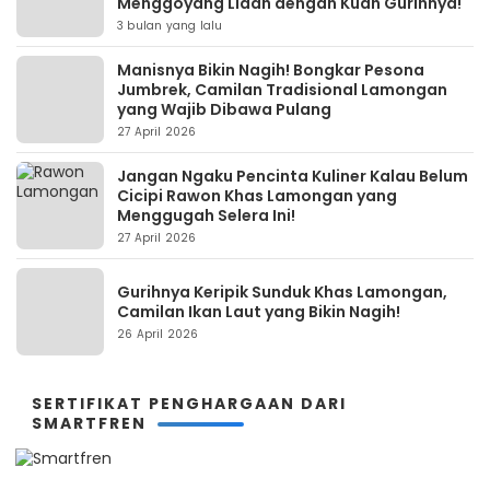
Menggoyang Lidah dengan Kuah Gurihnya!
3 bulan yang lalu
Manisnya Bikin Nagih! Bongkar Pesona
Jumbrek, Camilan Tradisional Lamongan
yang Wajib Dibawa Pulang
27 April 2026
Jangan Ngaku Pencinta Kuliner Kalau Belum
Cicipi Rawon Khas Lamongan yang
Menggugah Selera Ini!
27 April 2026
Gurihnya Keripik Sunduk Khas Lamongan,
Camilan Ikan Laut yang Bikin Nagih!
26 April 2026
SERTIFIKAT PENGHARGAAN DARI
SMARTFREN