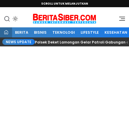
SCROLL UNTUK MELANJUTKAN
Sumber Informasi Terpercaya
BeritaSiber.com
BERITA
BISNIS
TEKNOLOGI
LIFESTYLE
KESEHATAN
NEWS UPDATE
Polsek Deket Lamongan Gelar Patroli Gabungan di