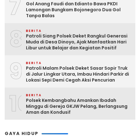
7
Gol Anang Faudi dan Edianto Bawa PKDI
Lamongan Bungkam Bojonegoro Dua Gol
Tanpa Balas
8
BERITA
Patroli Siang Polsek Deket Rangkul Generasi
Muda di Desa Dinoyo, Ajak Manfaatkan Hari
Libur untuk Belajar dan Kegiatan Positif
9
BERITA
Patroli Malam Polsek Deket Sasar Sopir Truk
di Jalur Lingkar Utara, Imbau Hindari Parkir di
Lokasi Sepi Demi Cegah Aksi Pencurian
10
BERITA
Polsek Kembangbahu Amankan Ibadah
Minggu di Gereja GKJW Pelang, Berlangsung
Aman dan Kondusif
GAYA HIDUP