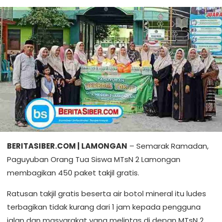
BERITASIBER.COM | LAMONGAN
– Semarak Ramadan,
Paguyuban Orang Tua Siswa MTsN 2 Lamongan
membagikan 450 paket takjil gratis.
Ratusan takjil gratis beserta air botol mineral itu ludes
terbagikan tidak kurang dari 1 jam kepada pengguna
jalan dan masyarakat yang melintas di depan MTsN 2