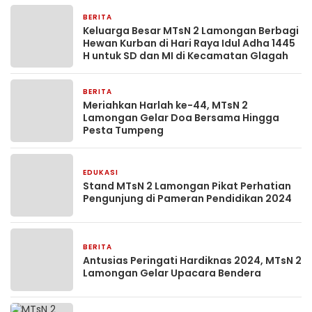
BERITA
16 Juni 2024
Keluarga Besar MTsN 2 Lamongan Berbagi
Hewan Kurban di Hari Raya Idul Adha 1445
H untuk SD dan MI di Kecamatan Glagah
BERITA
31 Mei 2024
Meriahkan Harlah ke-44, MTsN 2
Lamongan Gelar Doa Bersama Hingga
Pesta Tumpeng
EDUKASI
30 Mei 2024
Stand MTsN 2 Lamongan Pikat Perhatian
Pengunjung di Pameran Pendidikan 2024
BERITA
2 Mei 2024
Antusias Peringati Hardiknas 2024, MTsN 2
Lamongan Gelar Upacara Bendera