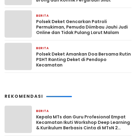
BERITA
4 jam yang lalu
Polsek Deket Gencarkan Patroli
Permukiman, Pemuda Diimbau Jauhi Judi
Online dan Tidak Pulang Larut Malam
BERITA
4 jam yang lalu
Polsek Deket Amankan Doa Bersama Rutin
PSHT Ranting Deket di Pendopo
Kecamatan
REKOMENDASI
BERITA
7 Agustus 2025
Kepala MTs dan Guru Profesional Empat
Kecamatan Ikuti Workshop Deep Learning
& Kurikulum Berbasis Cinta di MTsN 2
Lamongan