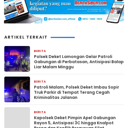
ARTIKEL TERKAIT
BERITA
4 jam yang lalu
Polsek Deket Lamongan Gelar Patroli
Gabungan di Perbatasan, Antisipasi Balap
Liar Malam Minggu
BERITA
4 jam yang lalu
Patroli Malam, Polsek Deket Imbau Sopir
Truk Parkir di Tempat Terang Cegah
Kriminalitas Jalanan
BERITA
4 jam yang lalu
Kapolsek Deket Pimpin Apel Gabungan
Rayon 5, Antisipasi 3C hingga Knalpot
Brong dan Konflik Perguruan Silat