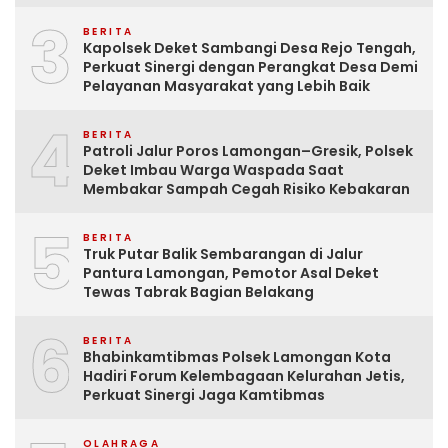
3
BERITA
Kapolsek Deket Sambangi Desa Rejo Tengah,
Perkuat Sinergi dengan Perangkat Desa Demi
Pelayanan Masyarakat yang Lebih Baik
4
BERITA
Patroli Jalur Poros Lamongan–Gresik, Polsek
Deket Imbau Warga Waspada Saat
Membakar Sampah Cegah Risiko Kebakaran
5
BERITA
Truk Putar Balik Sembarangan di Jalur
Pantura Lamongan, Pemotor Asal Deket
Tewas Tabrak Bagian Belakang
6
BERITA
Bhabinkamtibmas Polsek Lamongan Kota
Hadiri Forum Kelembagaan Kelurahan Jetis,
Perkuat Sinergi Jaga Kamtibmas
OLAHRAGA