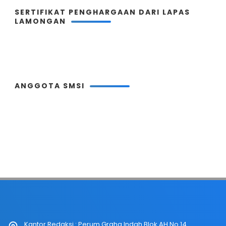
SERTIFIKAT PENGHARGAAN DARI LAPAS
LAMONGAN
ANGGOTA SMSI
Kantor Redaksi : Perum Graha Indah Blok AH No.14