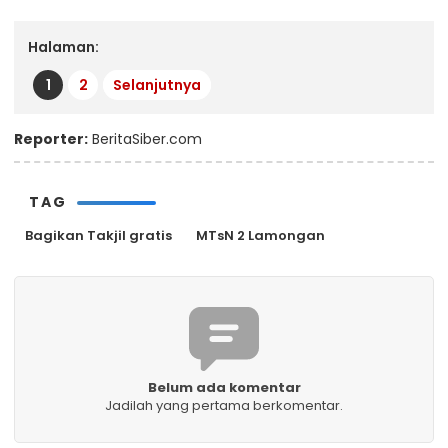
Halaman:
1
2
Selanjutnya
Reporter:
BeritaSiber.com
TAG
Bagikan Takjil gratis
MTsN 2 Lamongan
Belum ada komentar
Jadilah yang pertama berkomentar.