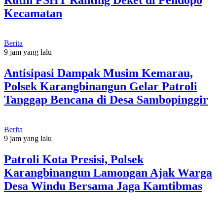
Rutin PSHT Ranting Deket di Pendopo
Kecamatan
Berita
9 jam yang lalu
Antisipasi Dampak Musim Kemarau,
Polsek Karangbinangun Gelar Patroli
Tanggap Bencana di Desa Sambopinggir
Berita
9 jam yang lalu
Patroli Kota Presisi, Polsek
Karangbinangun Lamongan Ajak Warga
Desa Windu Bersama Jaga Kamtibmas