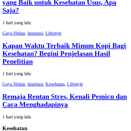
yang Baik untuk Kesehatan Usus, Apa
Saja?
1 hari yang lalu
Gaya Hidup
,
Inspirasi
,
Lifestyle
Kapan Waktu Terbaik Minum Kopi Bagi
Kesehatan? Begini Penjelasan Hasil
Penelitian
1 hari yang lalu
Gaya Hidup
,
Inspirasi
,
Kesehatan
,
Lifestyle
Remaja Rentan Stres, Kenali Pemicu dan
Cara Menghadapinya
1 hari yang lalu
Kesehatan