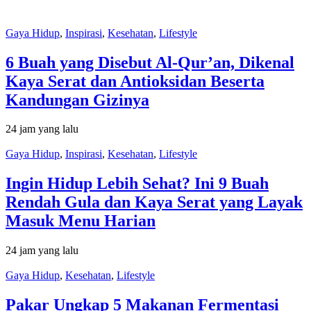
Gaya Hidup
,
Inspirasi
,
Kesehatan
,
Lifestyle
6 Buah yang Disebut Al-Qur’an, Dikenal
Kaya Serat dan Antioksidan Beserta
Kandungan Gizinya
24 jam yang lalu
Gaya Hidup
,
Inspirasi
,
Kesehatan
,
Lifestyle
Ingin Hidup Lebih Sehat? Ini 9 Buah
Rendah Gula dan Kaya Serat yang Layak
Masuk Menu Harian
24 jam yang lalu
Gaya Hidup
,
Kesehatan
,
Lifestyle
Pakar Ungkap 5 Makanan Fermentasi