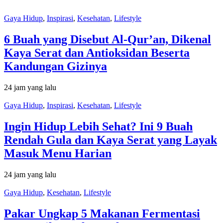
Gaya Hidup
,
Inspirasi
,
Kesehatan
,
Lifestyle
6 Buah yang Disebut Al-Qur’an, Dikenal
Kaya Serat dan Antioksidan Beserta
Kandungan Gizinya
24 jam yang lalu
Gaya Hidup
,
Inspirasi
,
Kesehatan
,
Lifestyle
Ingin Hidup Lebih Sehat? Ini 9 Buah
Rendah Gula dan Kaya Serat yang Layak
Masuk Menu Harian
24 jam yang lalu
Gaya Hidup
,
Kesehatan
,
Lifestyle
Pakar Ungkap 5 Makanan Fermentasi