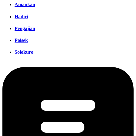
Amankan
Hadiri
Pengajian
Polsek
Solokuro