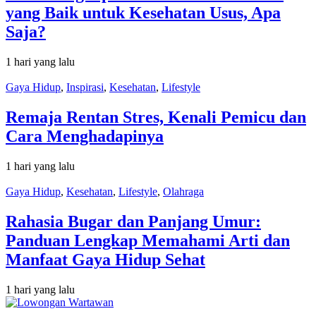
yang Baik untuk Kesehatan Usus, Apa
Saja?
1 hari yang lalu
Gaya Hidup
,
Inspirasi
,
Kesehatan
,
Lifestyle
Remaja Rentan Stres, Kenali Pemicu dan
Cara Menghadapinya
1 hari yang lalu
Gaya Hidup
,
Kesehatan
,
Lifestyle
,
Olahraga
Rahasia Bugar dan Panjang Umur:
Panduan Lengkap Memahami Arti dan
Manfaat Gaya Hidup Sehat
1 hari yang lalu