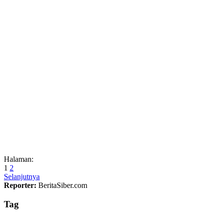
Halaman:
1
2
Selanjutnya
Reporter:
BeritaSiber.com
Tag