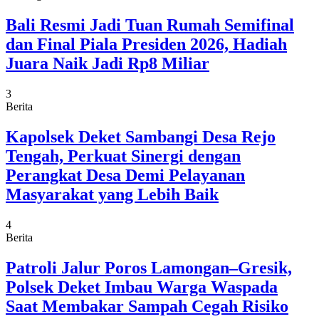
Bali Resmi Jadi Tuan Rumah Semifinal
dan Final Piala Presiden 2026, Hadiah
Juara Naik Jadi Rp8 Miliar
3
Berita
Kapolsek Deket Sambangi Desa Rejo
Tengah, Perkuat Sinergi dengan
Perangkat Desa Demi Pelayanan
Masyarakat yang Lebih Baik
4
Berita
Patroli Jalur Poros Lamongan–Gresik,
Polsek Deket Imbau Warga Waspada
Saat Membakar Sampah Cegah Risiko