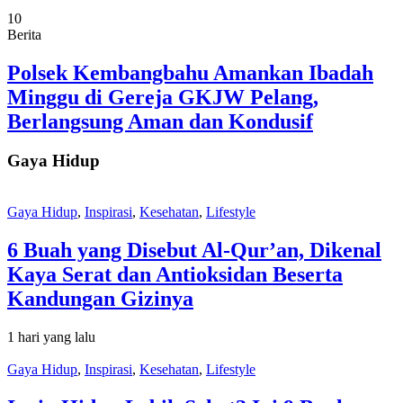
10
Berita
Polsek Kembangbahu Amankan Ibadah
Minggu di Gereja GKJW Pelang,
Berlangsung Aman dan Kondusif
Gaya Hidup
Gaya Hidup
,
Inspirasi
,
Kesehatan
,
Lifestyle
6 Buah yang Disebut Al-Qur’an, Dikenal
Kaya Serat dan Antioksidan Beserta
Kandungan Gizinya
1 hari yang lalu
Gaya Hidup
,
Inspirasi
,
Kesehatan
,
Lifestyle