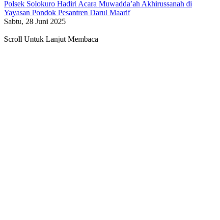
Polsek Solokuro Hadiri Acara Muwadda’ah Akhirussanah di
Yayasan Pondok Pesantren Darul Maarif
Sabtu, 28 Juni 2025
Scroll Untuk Lanjut Membaca