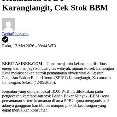
Karanglangit, Cek Stok BBM
BeritaSiber.com
Rabu, 13 Mei 2026 - 08:44 WIB
BERITASIBER.COM
– Guna menjamin kelancaran distribusi
energi dan menjaga kondusivitas wilayah, jajaran Polsek Lamongan
Kota melaksanakan patroli pemantauan obyek vital di Stasiun
Pengisian Bahan Bakar Umum (SPBU) Karanglangit, Kecamatan
Lamongan, Selasa (12/05/2026).
Kegiatan yang dimulai pukul 10.00 WIB ini difokuskan pada
pengecekan ketersediaan stok Bahan Bakar Minyak (BBM) serta
pemantauan sistem keamanan di area SPBU guna mengantisipasi
adanya gangguan kamtibmas maupun praktik kecurangan yang
dapat merugikan konsumen.