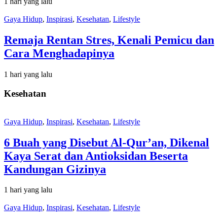
1 hari yang lalu
Gaya Hidup
,
Inspirasi
,
Kesehatan
,
Lifestyle
Remaja Rentan Stres, Kenali Pemicu dan
Cara Menghadapinya
1 hari yang lalu
Kesehatan
Gaya Hidup
,
Inspirasi
,
Kesehatan
,
Lifestyle
6 Buah yang Disebut Al-Qur’an, Dikenal
Kaya Serat dan Antioksidan Beserta
Kandungan Gizinya
1 hari yang lalu
Gaya Hidup
,
Inspirasi
,
Kesehatan
,
Lifestyle