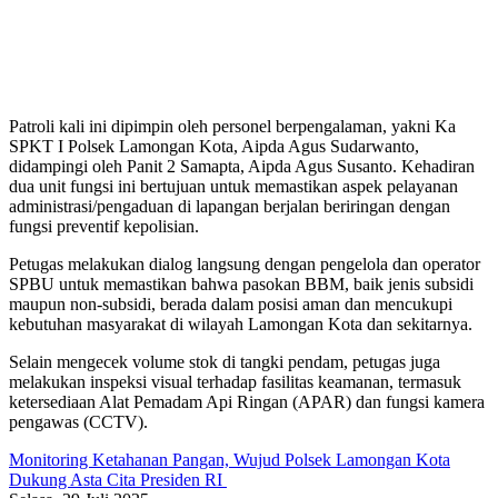
Patroli kali ini dipimpin oleh personel berpengalaman, yakni Ka
SPKT I Polsek Lamongan Kota, Aipda Agus Sudarwanto,
didampingi oleh Panit 2 Samapta, Aipda Agus Susanto. Kehadiran
dua unit fungsi ini bertujuan untuk memastikan aspek pelayanan
administrasi/pengaduan di lapangan berjalan beriringan dengan
fungsi preventif kepolisian.
Petugas melakukan dialog langsung dengan pengelola dan operator
SPBU untuk memastikan bahwa pasokan BBM, baik jenis subsidi
maupun non-subsidi, berada dalam posisi aman dan mencukupi
kebutuhan masyarakat di wilayah Lamongan Kota dan sekitarnya.
Selain mengecek volume stok di tangki pendam, petugas juga
melakukan inspeksi visual terhadap fasilitas keamanan, termasuk
ketersediaan Alat Pemadam Api Ringan (APAR) dan fungsi kamera
pengawas (CCTV).
Monitoring Ketahanan Pangan, Wujud Polsek Lamongan Kota
Dukung Asta Cita Presiden RI