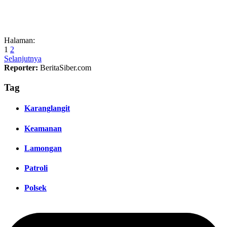
Halaman:
1
2
Selanjutnya
Reporter:
BeritaSiber.com
Tag
Karanglangit
Keamanan
Lamongan
Patroli
Polsek