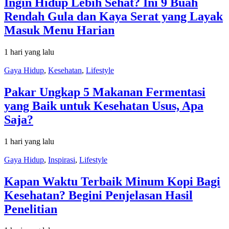
Ingin Hidup Lebih Sehat? Ini 9 Buah
Rendah Gula dan Kaya Serat yang Layak
Masuk Menu Harian
1 hari yang lalu
Gaya Hidup
,
Kesehatan
,
Lifestyle
Pakar Ungkap 5 Makanan Fermentasi
yang Baik untuk Kesehatan Usus, Apa
Saja?
1 hari yang lalu
Gaya Hidup
,
Inspirasi
,
Lifestyle
Kapan Waktu Terbaik Minum Kopi Bagi
Kesehatan? Begini Penjelasan Hasil
Penelitian