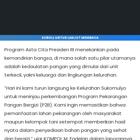
SCROLL UNTUK LANJUT MEMBACA
Program Asta Cita Presiden RI menekankan pada
kemandirian bangsa, di mana salah satu pilar utamanya
adalah kedaulatan pangan yang dimulai dari unit
terkecil, yakni keluarga dan lingkungan kelurahan.
​”Hari ini kami turun langsung ke Kelurahan Sukomulyo
untuk meninjau perkembangan Program Pekarangan
Pangan Bergizi (P2B). Kami ingin memastikan bahwa
pemanfaatan lahan pekarangan oleh masyarakat
maupun kelompok tani setempat memberikan hasil
nyata dalam penyediaan bahan pangan yang sehat
dan bergizi,” ujar KOMPOL M. Fadelan dalam laporannya.