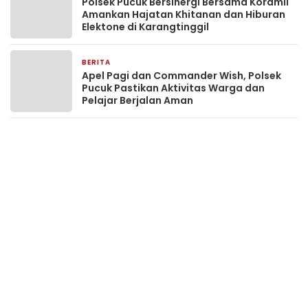
Polsek Pucuk Bersinergi Bersama Koramil
Amankan Hajatan Khitanan dan Hiburan
Elektone di Karangtinggil
BERITA
1 jam yang lalu
Apel Pagi dan Commander Wish, Polsek
Pucuk Pastikan Aktivitas Warga dan
Pelajar Berjalan Aman