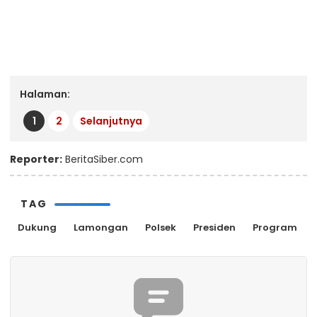
Halaman:
1
2
Selanjutnya
Reporter:
BeritaSiber.com
TAG
Dukung
Lamongan
Polsek
Presiden
Program