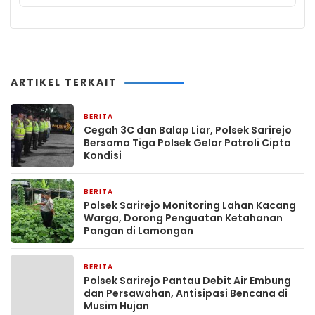
ARTIKEL TERKAIT
BERITA
32 menit yang lalu
Cegah 3C dan Balap Liar, Polsek Sarirejo
Bersama Tiga Polsek Gelar Patroli Cipta
Kondisi
BERITA
35 menit yang lalu
Polsek Sarirejo Monitoring Lahan Kacang
Warga, Dorong Penguatan Ketahanan
Pangan di Lamongan
BERITA
38 menit yang lalu
Polsek Sarirejo Pantau Debit Air Embung
dan Persawahan, Antisipasi Bencana di
Musim Hujan