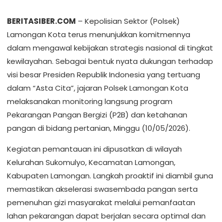
BERITASIBER.COM
– Kepolisian Sektor (Polsek)
Lamongan Kota terus menunjukkan komitmennya
dalam mengawal kebijakan strategis nasional di tingkat
kewilayahan. Sebagai bentuk nyata dukungan terhadap
visi besar Presiden Republik Indonesia yang tertuang
dalam “Asta Cita”, jajaran Polsek Lamongan Kota
melaksanakan monitoring langsung program
Pekarangan Pangan Bergizi (P2B) dan ketahanan
pangan di bidang pertanian, Minggu (10/05/2026).
​Kegiatan pemantauan ini dipusatkan di wilayah
Kelurahan Sukomulyo, Kecamatan Lamongan,
Kabupaten Lamongan. Langkah proaktif ini diambil guna
memastikan akselerasi swasembada pangan serta
pemenuhan gizi masyarakat melalui pemanfaatan
lahan pekarangan dapat berjalan secara optimal dan