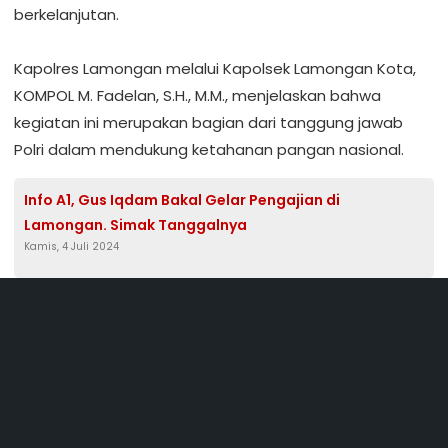
berkelanjutan.
​Kapolres Lamongan melalui Kapolsek Lamongan Kota,
KOMPOL M. Fadelan, S.H., M.M., menjelaskan bahwa
kegiatan ini merupakan bagian dari tanggung jawab
Polri dalam mendukung ketahanan pangan nasional.
Info A1, Gus Iqdam Bakal Gelar Pengajian di
Lamongan. Simak Tanggalnya
Kamis, 4 Juli 2024