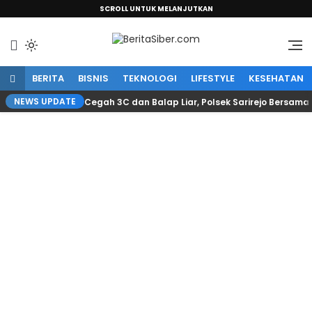
SCROLL UNTUK MELANJUTKAN
Sumber Informasi Terpercaya
BeritaSiber.com
BERITA
BISNIS
TEKNOLOGI
LIFESTYLE
KESEHATAN
NEWS UPDATE
Cegah 3C dan Balap Liar, Polsek Sarirejo Bersama 