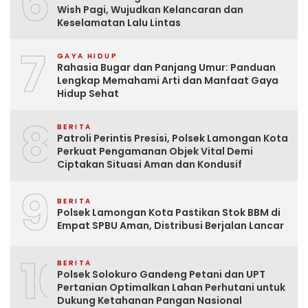
6
Wish Pagi, Wujudkan Kelancaran dan
Keselamatan Lalu Lintas
7
GAYA HIDUP
Rahasia Bugar dan Panjang Umur: Panduan
Lengkap Memahami Arti dan Manfaat Gaya
Hidup Sehat
8
BERITA
Patroli Perintis Presisi, Polsek Lamongan Kota
Perkuat Pengamanan Objek Vital Demi
Ciptakan Situasi Aman dan Kondusif
9
BERITA
Polsek Lamongan Kota Pastikan Stok BBM di
Empat SPBU Aman, Distribusi Berjalan Lancar
10
BERITA
Polsek Solokuro Gandeng Petani dan UPT
Pertanian Optimalkan Lahan Perhutani untuk
Dukung Ketahanan Pangan Nasional