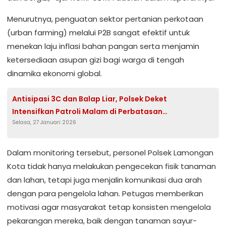
​Menurutnya, penguatan sektor pertanian perkotaan
(urban farming) melalui P2B sangat efektif untuk
menekan laju inflasi bahan pangan serta menjamin
ketersediaan asupan gizi bagi warga di tengah
dinamika ekonomi global.
Antisipasi 3C dan Balap Liar, Polsek Deket
Intensifkan Patroli Malam di Perbatasan
Selasa, 27 Januari 2026
Lamongan–Gresik
​Dalam monitoring tersebut, personel Polsek Lamongan
Kota tidak hanya melakukan pengecekan fisik tanaman
dan lahan, tetapi juga menjalin komunikasi dua arah
dengan para pengelola lahan. Petugas memberikan
motivasi agar masyarakat tetap konsisten mengelola
pekarangan mereka, baik dengan tanaman sayur-