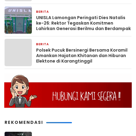
BERITA
50 menit yang lalu
UNISLA Lamongan Peringati Dies Natalis
ke-26: Rektor Tegaskan Komitmen
Lahirkan Generasi Berilmu dan Berdampak
BERITA
1 jam yang lalu
Polsek Pucuk Bersinergi Bersama Koramil
Amankan Hajatan Khitanan dan Hiburan
Elektone di Karangtinggil
REKOMENDASI