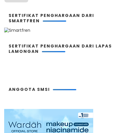
SERTIFIKAT PENGHARGAAN DARI
SMARTFREN
SERTIFIKAT PENGHARGAAN DARI LAPAS
LAMONGAN
ANGGOTA SMSI