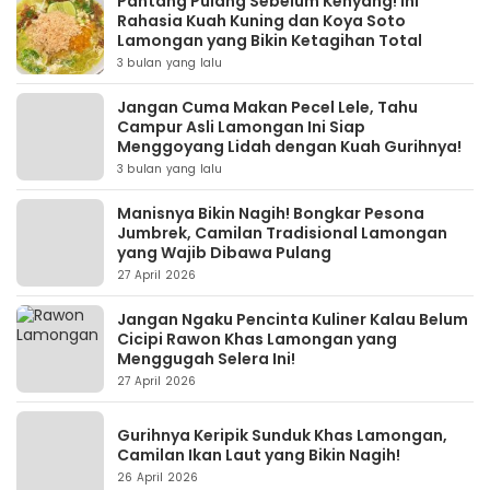
Pantang Pulang Sebelum Kenyang! Ini
Rahasia Kuah Kuning dan Koya Soto
Lamongan yang Bikin Ketagihan Total
3 bulan yang lalu
Jangan Cuma Makan Pecel Lele, Tahu
Campur Asli Lamongan Ini Siap
Menggoyang Lidah dengan Kuah Gurihnya!
3 bulan yang lalu
Manisnya Bikin Nagih! Bongkar Pesona
Jumbrek, Camilan Tradisional Lamongan
yang Wajib Dibawa Pulang
27 April 2026
Jangan Ngaku Pencinta Kuliner Kalau Belum
Cicipi Rawon Khas Lamongan yang
Menggugah Selera Ini!
27 April 2026
Gurihnya Keripik Sunduk Khas Lamongan,
Camilan Ikan Laut yang Bikin Nagih!
26 April 2026