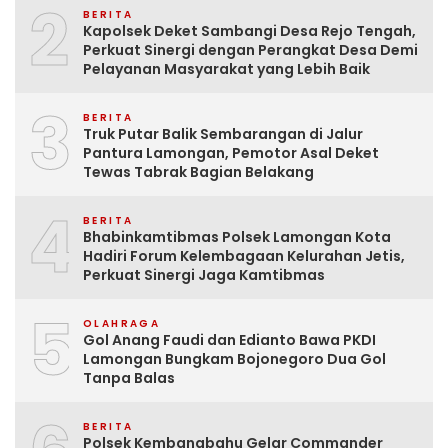
2
BERITA
Kapolsek Deket Sambangi Desa Rejo Tengah,
Perkuat Sinergi dengan Perangkat Desa Demi
Pelayanan Masyarakat yang Lebih Baik
3
BERITA
Truk Putar Balik Sembarangan di Jalur
Pantura Lamongan, Pemotor Asal Deket
Tewas Tabrak Bagian Belakang
4
BERITA
Bhabinkamtibmas Polsek Lamongan Kota
Hadiri Forum Kelembagaan Kelurahan Jetis,
Perkuat Sinergi Jaga Kamtibmas
5
OLAHRAGA
Gol Anang Faudi dan Edianto Bawa PKDI
Lamongan Bungkam Bojonegoro Dua Gol
Tanpa Balas
BERITA
Polsek Kembangbahu Gelar Commander