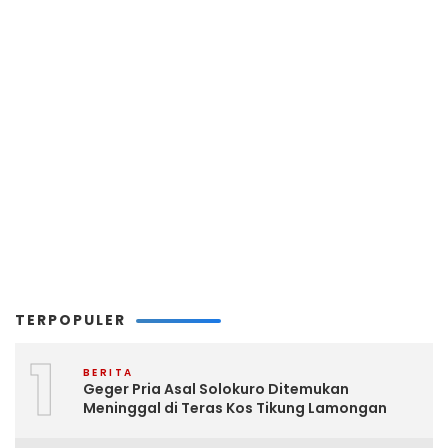
TERPOPULER
1
BERITA
Geger Pria Asal Solokuro Ditemukan
Meninggal di Teras Kos Tikung Lamongan