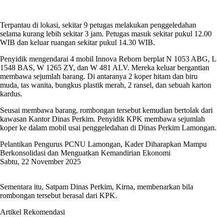
Terpantau di lokasi, sekitar 9 petugas melakukan penggeledahan
selama kurang lebih sekitar 3 jam. Petugas masuk sekitar pukul 12.00
WIB dan keluar ruangan sekitar pukul 14.30 WIB.
Penyidik mengendarai 4 mobil Innova Reborn berplat N 1053 ABG, L
1548 BAS, W 1265 ZY, dan W 481 ALV. Mereka keluar bergantian
membawa sejumlah barang. Di antaranya 2 koper hitam dan biru
muda, tas wanita, bungkus plastik merah, 2 ransel, dan sebuah karton
kardus.
Seusai membawa barang, rombongan tersebut kemudian bertolak dari
kawasan Kantor Dinas Perkim. Penyidik KPK membawa sejumlah
koper ke dalam mobil usai penggeledahan di Dinas Perkim Lamongan.
Pelantikan Pengurus PCNU Lamongan, Kader Diharapkan Mampu
Berkonsolidasi dan Menguatkan Kemandirian Ekonomi
Sabtu, 22 November 2025
Sementara itu, Satpam Dinas Perkim, Kirna, membenarkan bila
rombongan tersebut berasal dari KPK.
Artikel Rekomendasi