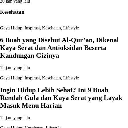
20 jam yang lalu
Kesehatan
Gaya Hidup
,
Inspirasi
,
Kesehatan
,
Lifestyle
6 Buah yang Disebut Al-Qur’an, Dikenal
Kaya Serat dan Antioksidan Beserta
Kandungan Gizinya
12 jam yang lalu
Gaya Hidup
,
Inspirasi
,
Kesehatan
,
Lifestyle
Ingin Hidup Lebih Sehat? Ini 9 Buah
Rendah Gula dan Kaya Serat yang Layak
Masuk Menu Harian
12 jam yang lalu
Gaya Hidup
,
Kesehatan
,
Lifestyle