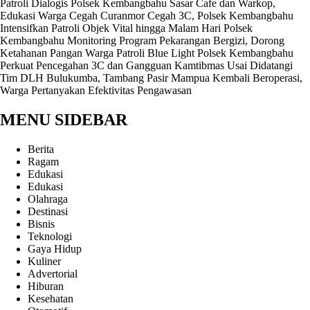
Patroli Dialogis Polsek Kembangbahu Sasar Cafe dan Warkop,
Edukasi Warga Cegah Curanmor
Cegah 3C, Polsek Kembangbahu
Intensifkan Patroli Objek Vital hingga Malam Hari
Polsek
Kembangbahu Monitoring Program Pekarangan Bergizi, Dorong
Ketahanan Pangan Warga
Patroli Blue Light Polsek Kembangbahu
Perkuat Pencegahan 3C dan Gangguan Kamtibmas
Usai Didatangi
Tim DLH Bulukumba, Tambang Pasir Mampua Kembali Beroperasi,
Warga Pertanyakan Efektivitas Pengawasan
MENU SIDEBAR
Berita
Ragam
Edukasi
Edukasi
Olahraga
Destinasi
Bisnis
Teknologi
Gaya Hidup
Kuliner
Advertorial
Hiburan
Kesehatan