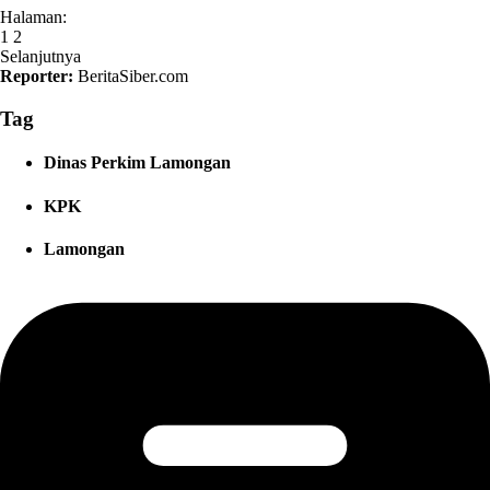
Halaman:
1
2
Selanjutnya
Reporter:
BeritaSiber.com
Tag
Dinas Perkim Lamongan
KPK
Lamongan