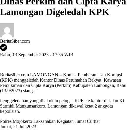
Dinas Perkim dan Cipta Karya
Lamongan Digeledah KPK
BeritaSiber.com
Rabu, 13 September 2023 - 17:35 WIB
Beritasiber.com LAMONGAN – Komisi Pemberantasan Korupsi
(KPK) menggeledah Kantor Dinas Perumahan Rakyat, Kawasan
Pemukiman dan Cipta Karya (Perkim) Kabupaten Lamongan, Rabu
(13/9/2023) siang.
Penggeledahan yang dilakukan petugas KPK ke kantor di Jalan Ki
Sarmidi Mangunsarkoro, Lamongan dikawal ketat 2 anggota
kepolisian.
Polres Mojokerto Laksanakan Kegiatan Jumat Curhat
Jumat, 21 Juli 2023