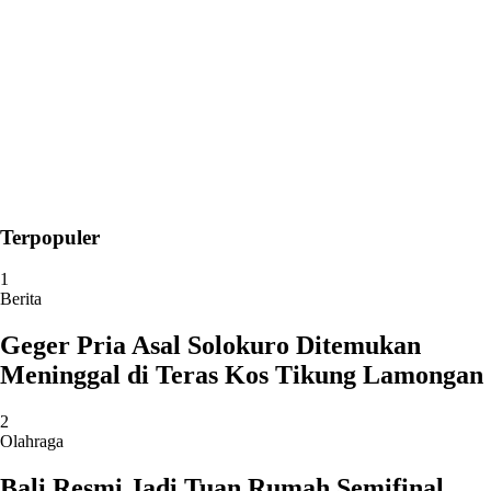
Terpopuler
1
Berita
Geger Pria Asal Solokuro Ditemukan
Meninggal di Teras Kos Tikung Lamongan
2
Olahraga
Bali Resmi Jadi Tuan Rumah Semifinal