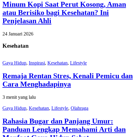
Minum Kopi Saat Perut Kosong, Aman
atau Berisiko bagi Kesehatan? Ini
Penjelasan Ahli
24 Januari 2026
Kesehatan
Gaya Hidup
,
Inspirasi
,
Kesehatan
,
Lifestyle
Remaja Rentan Stres, Kenali Pemicu dan
Cara Menghadapinya
3 menit yang lalu
Gaya Hidup
,
Kesehatan
,
Lifestyle
,
Olahraga
Rahasia Bugar dan Panjang Umur:
Panduan Lengkap Memahami Arti dan