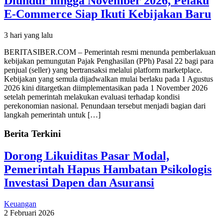
Diundur hingga November 2026, Pelaku
E-Commerce Siap Ikuti Kebijakan Baru
3 hari yang lalu
BERITASIBER.COM – Pemerintah resmi menunda pemberlakuan
kebijakan pemungutan Pajak Penghasilan (PPh) Pasal 22 bagi para
penjual (seller) yang bertransaksi melalui platform marketplace.
Kebijakan yang semula dijadwalkan mulai berlaku pada 1 Agustus
2026 kini ditargetkan diimplementasikan pada 1 November 2026
setelah pemerintah melakukan evaluasi terhadap kondisi
perekonomian nasional. Penundaan tersebut menjadi bagian dari
langkah pemerintah untuk […]
Berita Terkini
Dorong Likuiditas Pasar Modal,
Pemerintah Hapus Hambatan Psikologis
Investasi Dapen dan Asuransi
Keuangan
2 Februari 2026