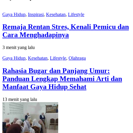
Gaya Hidup
,
Inspirasi
,
Kesehatan
,
Lifestyle
Remaja Rentan Stres, Kenali Pemicu dan
Cara Menghadapinya
3 menit yang lalu
Gaya Hidup
,
Kesehatan
,
Lifestyle
,
Olahraga
Rahasia Bugar dan Panjang Umur:
Panduan Lengkap Memahami Arti dan
Manfaat Gaya Hidup Sehat
13 menit yang lalu