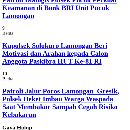
Patroli Dialogis Polsek Pucuk Perkuat
Keamanan di Bank BRI Unit Pucuk
Lamongan
9
Berita
Kapolsek Solokuro Lamongan Beri
Motivasi dan Arahan kepada Calon
Anggota Paskibra HUT Ke-81 RI
10
Berita
Patroli Jalur Poros Lamongan–Gresik,
Polsek Deket Imbau Warga Waspada
Saat Membakar Sampah Cegah Risiko
Kebakaran
Gaya Hidup