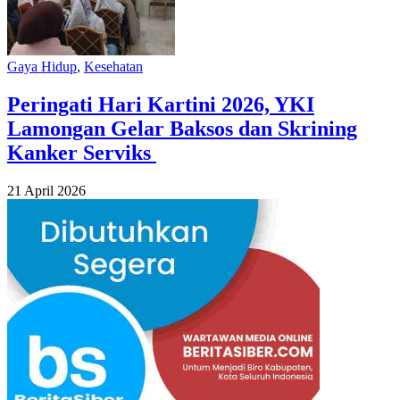
Gaya Hidup
,
Kesehatan
Peringati Hari Kartini 2026, YKI
Lamongan Gelar Baksos dan Skrining
Kanker Serviks
21 April 2026