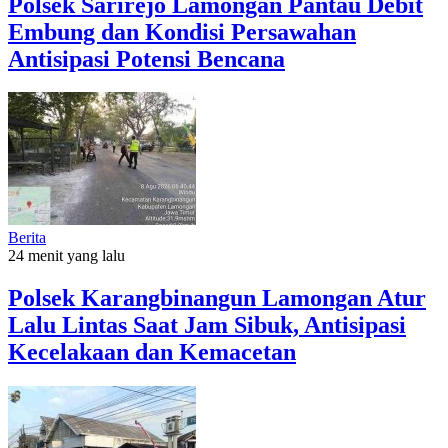
Polsek Sarirejo Lamongan Pantau Debit
Embung dan Kondisi Persawahan
Antisipasi Potensi Bencana
Berita
24 menit yang lalu
Polsek Karangbinangun Lamongan Atur
Lalu Lintas Saat Jam Sibuk, Antisipasi
Kecelakaan dan Kemacetan