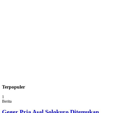
Terpopuler
1
Berita
Geger Pria Asal Solokuro Ditemukan