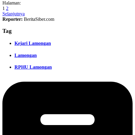
Halaman:
1
2
Selanjutnya
Reporter:
BeritaSiber.com
Tag
Kejari Lamongan
Lamongan
RPHU Lamongan