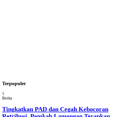
Terpopuler
1
Berita
Tingkatkan PAD dan Cegah Kebocoran
Retribusi, Pemkab Lamongan Terapkan