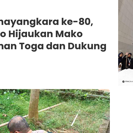
hayangkara ke-80,
ro Hijaukan Mako
an Toga dan Dukung