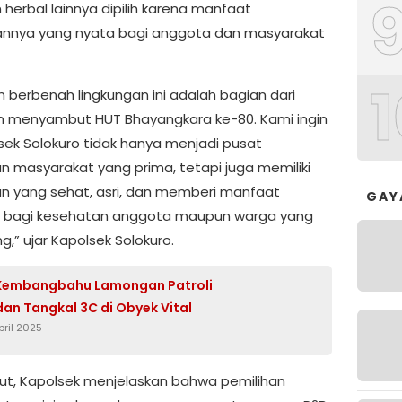
herbal lainnya dipilih karena manfaat
nnya yang nyata bagi anggota dan masyarakat
1
n berbenah lingkungan ini adalah bagian dari
n menyambut HUT Bhayangkara ke-80. Kami ingin
sek Solokuro tidak hanya menjadi pusat
n masyarakat yang prima, tetapi juga memiliki
an yang sehat, asri, dan memberi manfaat
GAY
g bagi kesehatan anggota maupun warga yang
g,” ujar Kapolsek Solokuro.
 Kembangbahu Lamongan Patroli
an Tangkal 3C di Obyek Vital
pril 2025
njut, Kapolsek menjelaskan bahwa pemilihan