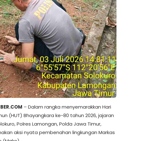
IBER.COM
– Dalam rangka menyemarakkan Hari
hun (HUT) Bhayangkara ke-80 tahun 2026, jajaran
olokuro, Polres Lamongan, Polda Jawa Timur,
akan aksi nyata pembenahan lingkungan Markas
 (Mako).