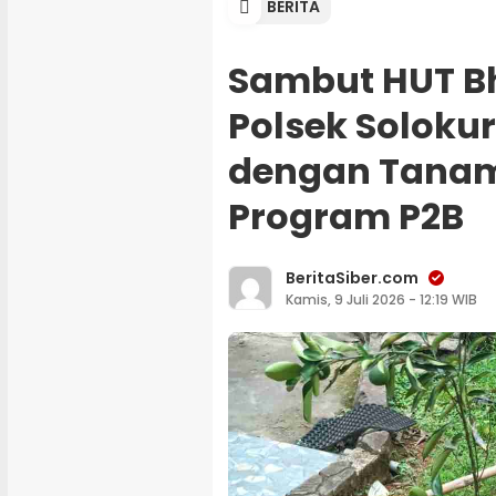
BERITA
Sambut HUT B
Polsek Soloku
dengan Tanam
Program P2B
BeritaSiber.com
Kamis, 9 Juli 2026 - 12:19 WIB