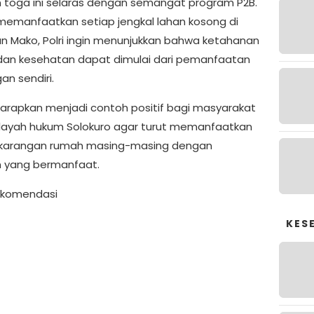
toga ini selaras dengan semangat program P2B.
emanfaatkan setiap jengkal lahan kosong di
an Mako, Polri ingin menunjukkan bahwa ketahanan
an kesehatan dapat dimulai dari pemanfaatan
an sendiri.
diharapkan menjadi contoh positif bagi masyarakat
wilayah hukum Solokuro agar turut memanfaatkan
ekarangan rumah masing-masing dengan
 yang bermanfaat.
Rekomendasi
KES