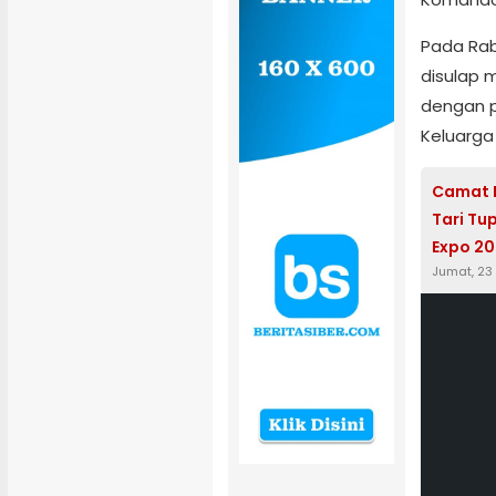
Pada Rab
disulap 
dengan 
Keluarga
Camat 
Tari Tu
Expo 2
Jumat, 23