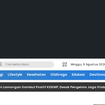
Minggu, 9 Agustus 202
gi
Lifestyle
Kesehatan
Olahraga
Edukasi
Destinas
n Lamongan Sambut Positif KDKMP, Desak Pengelola Jaga Stabi