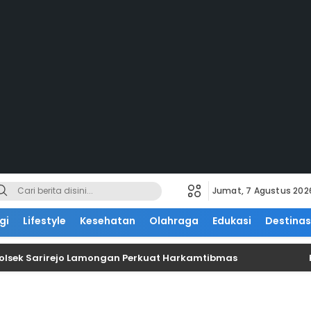
Jumat, 7 Agustus 202
gi
Lifestyle
Kesehatan
Olahraga
Edukasi
Destinas
 Polsek Sarirejo Lamongan Perkuat Harkamtibmas