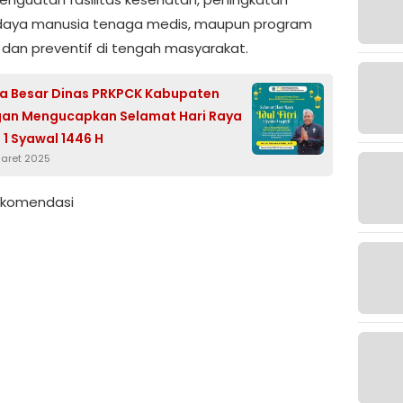
daya manusia tenaga medis, maupun program
 dan preventif di tengah masyarakat.
a Besar Dinas PRKPCK Kabupaten
an Mengucapkan Selamat Hari Raya
ri 1 Syawal 1446 H
Maret 2025
Rekomendasi