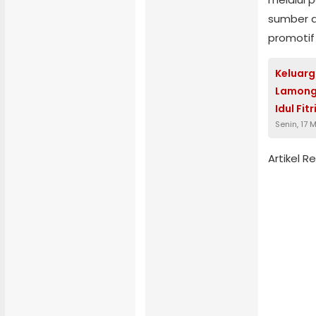
sumber 
promotif
Keluarg
Lamong
Idul Fit
Senin, 17 
Artikel 