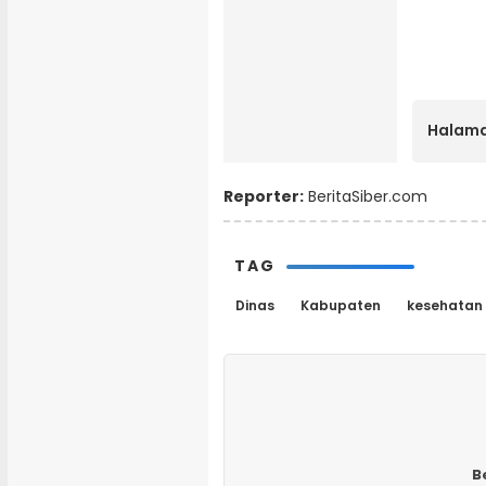
Halama
Reporter:
BeritaSiber.com
TAG
Dinas
Kabupaten
kesehatan
B