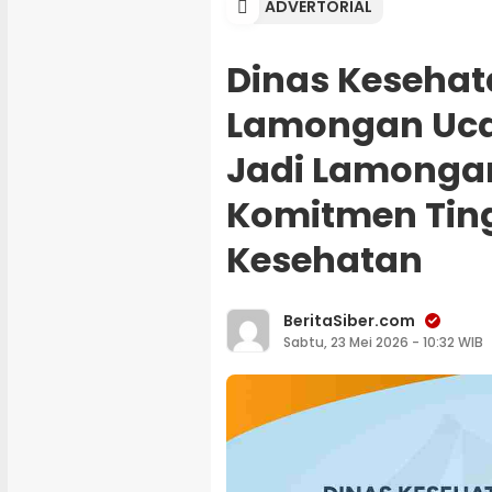
ADVERTORIAL
Dinas Keseha
Lamongan Uca
Jadi Lamonga
Komitmen Tin
Kesehatan
BeritaSiber.com
Sabtu, 23 Mei 2026 - 10:32 WIB