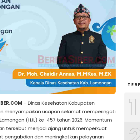
TER
1
IBER.COM
– Dinas Kesehatan Kabupaten
n menyampaikan ucapan selamat memperingati
i Lamongan (HJL) ke-457 tahun 2026. Momentum
an tersebut menjadi ajang untuk memperkuat
t pengabdian dan meningkatkan pelayanan