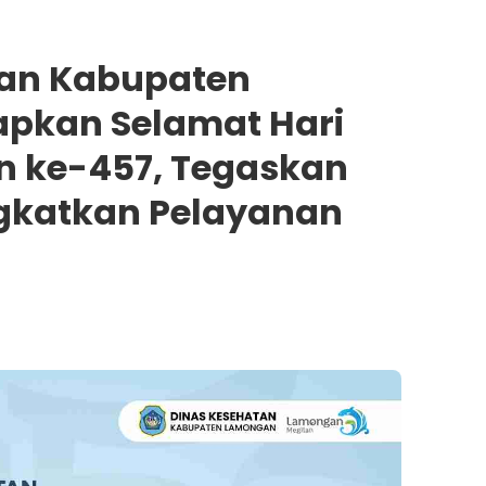
tan Kabupaten
pkan Selamat Hari
n ke-457, Tegaskan
gkatkan Pelayanan