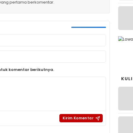
 yang pertama berkomentar.
tuk komentar berikutnya.
KUL