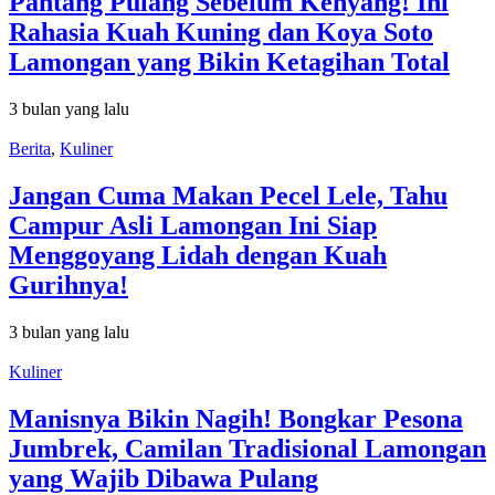
Pantang Pulang Sebelum Kenyang! Ini
Rahasia Kuah Kuning dan Koya Soto
Lamongan yang Bikin Ketagihan Total
3 bulan yang lalu
Berita
,
Kuliner
Jangan Cuma Makan Pecel Lele, Tahu
Campur Asli Lamongan Ini Siap
Menggoyang Lidah dengan Kuah
Gurihnya!
3 bulan yang lalu
Kuliner
Manisnya Bikin Nagih! Bongkar Pesona
Jumbrek, Camilan Tradisional Lamongan
yang Wajib Dibawa Pulang