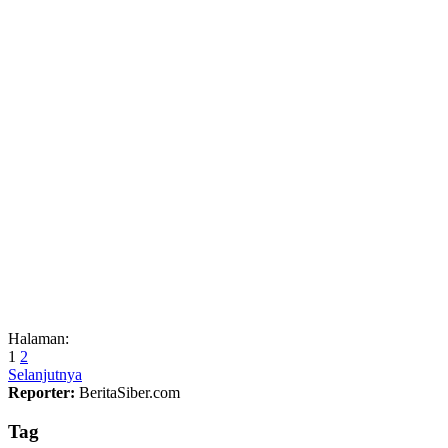
Halaman:
1
2
Selanjutnya
Reporter:
BeritaSiber.com
Tag