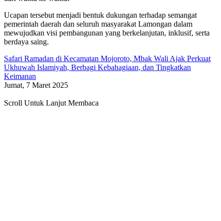
Ucapan tersebut menjadi bentuk dukungan terhadap semangat
pemerintah daerah dan seluruh masyarakat Lamongan dalam
mewujudkan visi pembangunan yang berkelanjutan, inklusif, serta
berdaya saing.
Safari Ramadan di Kecamatan Mojoroto, Mbak Wali Ajak Perkuat
Ukhuwah Islamiyah, Berbagi Kebahagiaan, dan Tingkatkan
Keimanan
Jumat, 7 Maret 2025
Scroll Untuk Lanjut Membaca