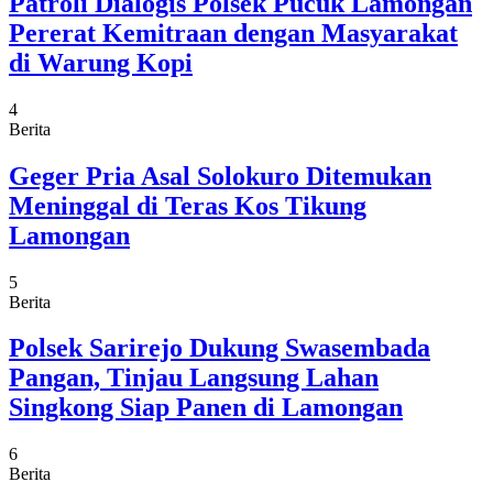
Patroli Dialogis Polsek Pucuk Lamongan
Pererat Kemitraan dengan Masyarakat
di Warung Kopi
4
Berita
Geger Pria Asal Solokuro Ditemukan
Meninggal di Teras Kos Tikung
Lamongan
5
Berita
Polsek Sarirejo Dukung Swasembada
Pangan, Tinjau Langsung Lahan
Singkong Siap Panen di Lamongan
6
Berita