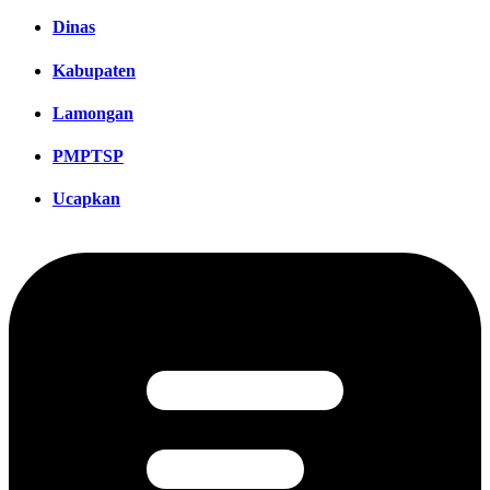
Dinas
Kabupaten
Lamongan
PMPTSP
Ucapkan