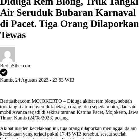
Diduga Rem Blong, Truk Tangki
Air Seruduk Bubaran Karnaval
di Pacet. Tiga Orang Dilaporkan
Tewas
BeritaSiber.com
Kamis, 24 Agustus 2023 - 23:53 WIB
Beritasiber.com MOJOKERTO – Diduga akibat rem blong, sebuah
truk tangki air menyeruduk belasan orang, dua sepeda motor, dan satu
mobil Avanza terjadi di sekitar turunan Katrina Pacet, Mojokerto, Jawa
Timur, Kamis (24/08/2023) petang.
Akibat insiden kecelakaan ini, tiga orang dilaporkan meninggal dalam
kecelakaan yang terjadi pukul 17.45 WIB tersebut, sesaat setelah