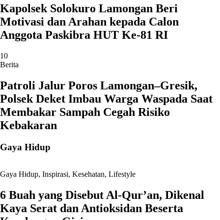
Kapolsek Solokuro Lamongan Beri
Motivasi dan Arahan kepada Calon
Anggota Paskibra HUT Ke-81 RI
10
Berita
Patroli Jalur Poros Lamongan–Gresik,
Polsek Deket Imbau Warga Waspada Saat
Membakar Sampah Cegah Risiko
Kebakaran
Gaya Hidup
Gaya Hidup
,
Inspirasi
,
Kesehatan
,
Lifestyle
6 Buah yang Disebut Al-Qur’an, Dikenal
Kaya Serat dan Antioksidan Beserta