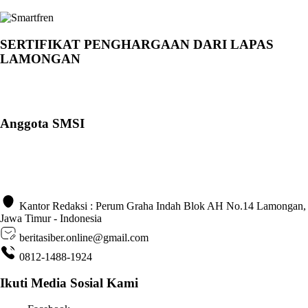
SERTIFIKAT PENGHARGAAN DARI LAPAS
LAMONGAN
Anggota SMSI
Kantor Redaksi : Perum Graha Indah Blok AH No.14 Lamongan,
Jawa Timur - Indonesia
beritasiber.online@gmail.com
0812-1488-1924
Ikuti Media Sosial Kami