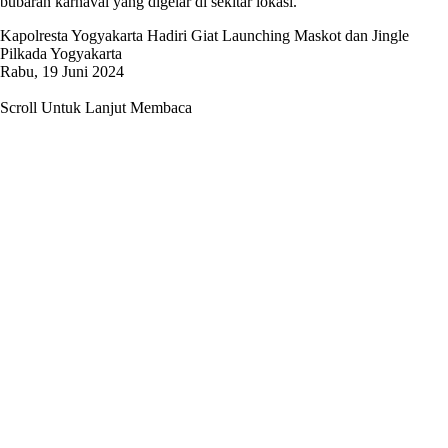
bubaran karnaval yang digelar di sekitar lokasi.
Kapolresta Yogyakarta Hadiri Giat Launching Maskot dan Jingle
Pilkada Yogyakarta
Rabu, 19 Juni 2024
Scroll Untuk Lanjut Membaca