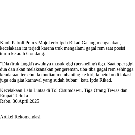
Kanit Patroli Polres Mojokerto Ipda Rikad Galang mengatakan,
kecelakaan itu terjadi karena truk mengalami gagal rem saat posisi
turun ke arah Gondang.
“Dia (truk tangki) awalnya masuk gigi (persneling) tiga. Saat oper gigi
dua dan akan melaksanakan pengereman, tiba-tiba gagal rem sehingga
kendaraan tersebut kemudian membanting ke kiri, kebetulan di lokasi
juga ada giat karnaval yang sudah bubar,” kata Ipda Rikad.
Kecelakaan Lalu Lintas di Tol Cisumdawu, Tiga Orang Tewas dan
Empat Terluka
Rabu, 30 April 2025
Artikel Rekomendasi