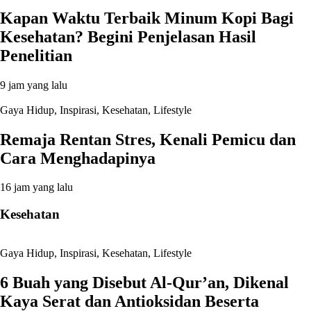
Kapan Waktu Terbaik Minum Kopi Bagi
Kesehatan? Begini Penjelasan Hasil
Penelitian
9 jam yang lalu
Gaya Hidup
,
Inspirasi
,
Kesehatan
,
Lifestyle
Remaja Rentan Stres, Kenali Pemicu dan
Cara Menghadapinya
16 jam yang lalu
Kesehatan
Gaya Hidup
,
Inspirasi
,
Kesehatan
,
Lifestyle
6 Buah yang Disebut Al-Qur’an, Dikenal
Kaya Serat dan Antioksidan Beserta