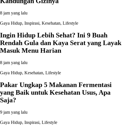
Kandungan Gizinya
8 jam yang lalu
Gaya Hidup
,
Inspirasi
,
Kesehatan
,
Lifestyle
Ingin Hidup Lebih Sehat? Ini 9 Buah
Rendah Gula dan Kaya Serat yang Layak
Masuk Menu Harian
8 jam yang lalu
Gaya Hidup
,
Kesehatan
,
Lifestyle
Pakar Ungkap 5 Makanan Fermentasi
yang Baik untuk Kesehatan Usus, Apa
Saja?
9 jam yang lalu
Gaya Hidup
,
Inspirasi
,
Lifestyle