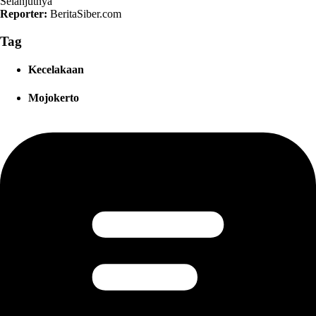
Selanjutnya
Reporter:
BeritaSiber.com
Tag
Kecelakaan
Mojokerto