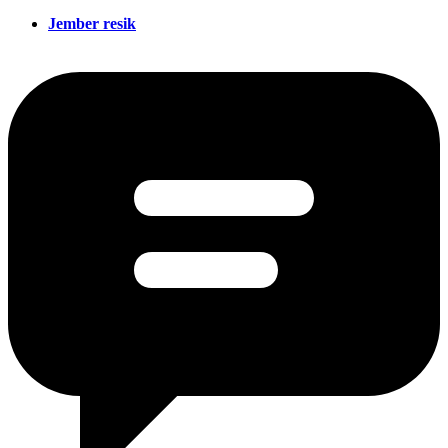
Jember resik