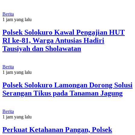
Berita
1 jam yang lalu
Polsek Solokuro Kawal Pengajian HUT
RI ke-81, Warga Antusias Hadiri
Tausiyah dan Sholawatan
Berita
1 jam yang lalu
Polsek Solokuro Lamongan Dorong Solusi
Serangan Tikus pada Tanaman Jagung
Berita
1 jam yang lalu
Perkuat Ketahanan Pangan, Polsek