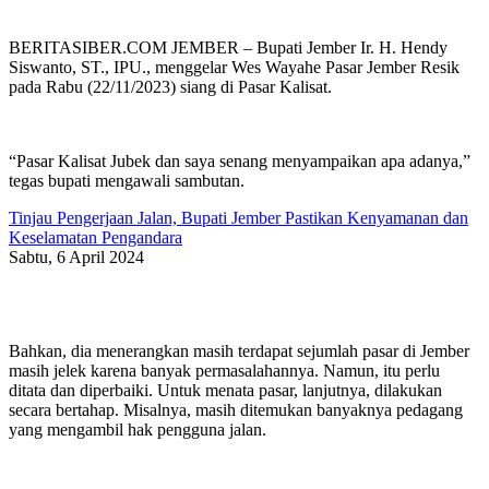
BERITASIBER.COM JEMBER – Bupati Jember Ir. H. Hendy
Siswanto, ST., IPU., menggelar Wes Wayahe Pasar Jember Resik
pada Rabu (22/11/2023) siang di Pasar Kalisat.
“Pasar Kalisat Jubek dan saya senang menyampaikan apa adanya,”
tegas bupati mengawali sambutan.
Tinjau Pengerjaan Jalan, Bupati Jember Pastikan Kenyamanan dan
Keselamatan Pengandara
Sabtu, 6 April 2024
Bahkan, dia menerangkan masih terdapat sejumlah pasar di Jember
masih jelek karena banyak permasalahannya. Namun, itu perlu
ditata dan diperbaiki. Untuk menata pasar, lanjutnya, dilakukan
secara bertahap. Misalnya, masih ditemukan banyaknya pedagang
yang mengambil hak pengguna jalan.