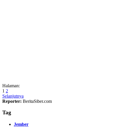
Halaman:
1
2
Selanjutnya
Reporter:
BeritaSiber.com
Tag
Jember