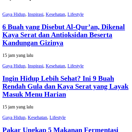
Gaya Hidup
,
Inspirasi
,
Kesehatan
,
Lifestyle
6 Buah yang Disebut Al-Qur’an, Dikenal
Kaya Serat dan Antioksidan Beserta
Kandungan Gizinya
15 jam yang lalu
Gaya Hidup
,
Inspirasi
,
Kesehatan
,
Lifestyle
Ingin Hidup Lebih Sehat? Ini 9 Buah
Rendah Gula dan Kaya Serat yang Layak
Masuk Menu Harian
15 jam yang lalu
Gaya Hidup
,
Kesehatan
,
Lifestyle
Pakar Ungkap 5 Makanan Fermentasi