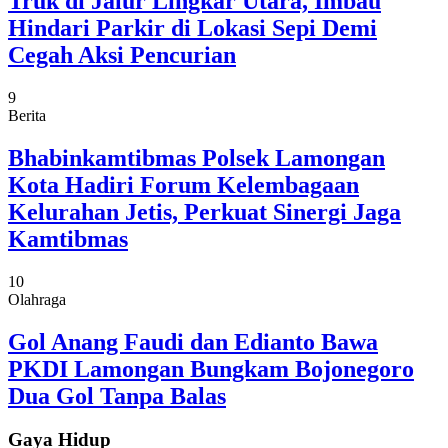
Truk di Jalur Lingkar Utara, Imbau
Hindari Parkir di Lokasi Sepi Demi
Cegah Aksi Pencurian
9
Berita
Bhabinkamtibmas Polsek Lamongan
Kota Hadiri Forum Kelembagaan
Kelurahan Jetis, Perkuat Sinergi Jaga
Kamtibmas
10
Olahraga
Gol Anang Faudi dan Edianto Bawa
PKDI Lamongan Bungkam Bojonegoro
Dua Gol Tanpa Balas
Gaya Hidup