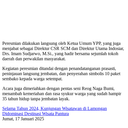
Peresmian dilakukan langsung oleh Ketua Umum YPP, yang juga
menjabat sebagai Direktur CSR SCM dan Direktur Utama Indosiar,
Drs. Imam Sudjarwo, M.Si., yang hadir bersama sejumlah tokoh
daerah dan perwakilan masyarakat.
Kegiatan peresmian ditandai dengan penandatanganan prasasti,
peninjauan langsung jembatan, dan penyerahan simbolis 10 paket
sembako kepada warga setempat.
Acara juga dimeriahkan dengan pentas seni Reog Naga Bumi,
menambah kemeriahan dan rasa syukur warga yang sudah hampir
35 tahun hidup tanpa jembatan layak.
Selama Tahun 2024, Kunjungan Wisatawan di Lamongan
Didominasi Destinasi Wisata Pantura
Jumat, 17 Januari 2025