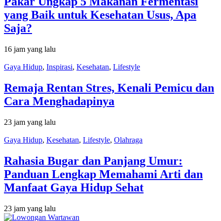
Pakar Ungkap 5 Makanan Fermentasi
yang Baik untuk Kesehatan Usus, Apa
Saja?
16 jam yang lalu
Gaya Hidup
,
Inspirasi
,
Kesehatan
,
Lifestyle
Remaja Rentan Stres, Kenali Pemicu dan
Cara Menghadapinya
23 jam yang lalu
Gaya Hidup
,
Kesehatan
,
Lifestyle
,
Olahraga
Rahasia Bugar dan Panjang Umur:
Panduan Lengkap Memahami Arti dan
Manfaat Gaya Hidup Sehat
23 jam yang lalu