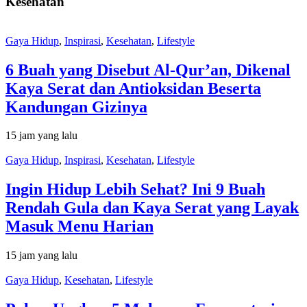
Kesehatan
Gaya Hidup
,
Inspirasi
,
Kesehatan
,
Lifestyle
6 Buah yang Disebut Al-Qur’an, Dikenal
Kaya Serat dan Antioksidan Beserta
Kandungan Gizinya
15 jam yang lalu
Gaya Hidup
,
Inspirasi
,
Kesehatan
,
Lifestyle
Ingin Hidup Lebih Sehat? Ini 9 Buah
Rendah Gula dan Kaya Serat yang Layak
Masuk Menu Harian
15 jam yang lalu
Gaya Hidup
,
Kesehatan
,
Lifestyle