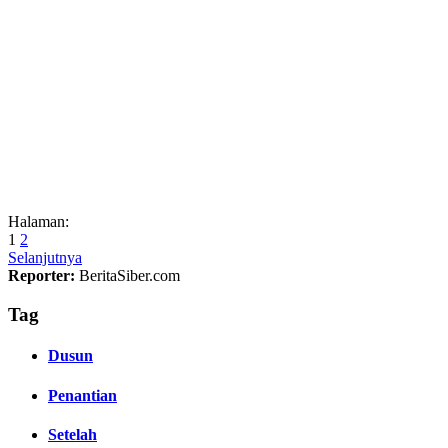
Halaman:
1
2
Selanjutnya
Reporter:
BeritaSiber.com
Tag
Dusun
Penantian
Setelah