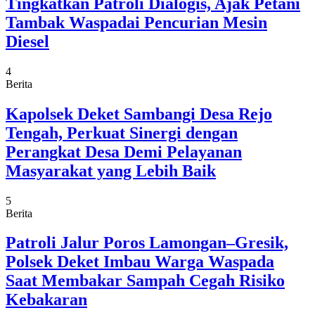
Tingkatkan Patroli Dialogis, Ajak Petani
Tambak Waspadai Pencurian Mesin
Diesel
4
Berita
Kapolsek Deket Sambangi Desa Rejo
Tengah, Perkuat Sinergi dengan
Perangkat Desa Demi Pelayanan
Masyarakat yang Lebih Baik
5
Berita
Patroli Jalur Poros Lamongan–Gresik,
Polsek Deket Imbau Warga Waspada
Saat Membakar Sampah Cegah Risiko
Kebakaran