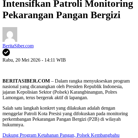
Intensifkan Patroli Monitoring
Pekarangan Pangan Bergizi
BeritaSiber.com
Rabu, 20 Mei 2026 - 14:11 WIB
BERITASIBER.COM
– Dalam rangka menyukseskan program
nasional yang dicanangkan oleh Presiden Republik Indonesia,
jajaran Kepolisian Sektor (Polsek) Karangbinangun, Polres
Lamongan, terus bergerak aktif di lapangan.
Salah satu langkah konkret yang dilakukan adalah dengan
menggelar Patroli Kota Presisi yang difokuskan pada monitoring
perkembangan Pekarangan Pangan Bergizi (P2B) di wilayah
hukumnya.
Dukung Program Ketahanan Pangan, Polsek Kembangbahu