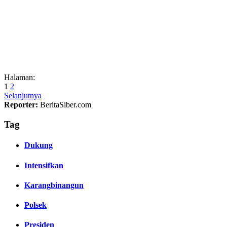
Halaman:
1
2
Selanjutnya
Reporter:
BeritaSiber.com
Tag
Dukung
Intensifkan
Karangbinangun
Polsek
Presiden