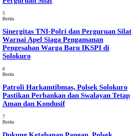
Perguruan Silat
5
Berita
Sinergitas TNI-Polri dan Perguruan Silat
Warnai Apel Siaga Pengamanan
Pengesahan Warga Baru IKSPI di
Solokuro
6
Berita
Patroli Harkamtibmas, Polsek Solokuro
Pastikan Perbankan dan Swalayan Tetap
Aman dan Kondusif
7
Berita
Dukung Ketahanan Pangan, Polsek