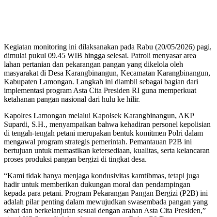
Kegiatan monitoring ini dilaksanakan pada Rabu (20/05/2026) pagi,
dimulai pukul 09.45 WIB hingga selesai. Patroli menyasar area
lahan pertanian dan pekarangan pangan yang dikelola oleh
masyarakat di Desa Karangbinangun, Kecamatan Karangbinangun,
Kabupaten Lamongan. Langkah ini diambil sebagai bagian dari
implementasi program Asta Cita Presiden RI guna memperkuat
ketahanan pangan nasional dari hulu ke hilir.
​Kapolres Lamongan melalui Kapolsek Karangbinangun, AKP
Supardi, S.H., menyampaikan bahwa kehadiran personel kepolisian
di tengah-tengah petani merupakan bentuk komitmen Polri dalam
mengawal program strategis pemerintah. Pemantauan P2B ini
bertujuan untuk memastikan ketersediaan, kualitas, serta kelancaran
proses produksi pangan bergizi di tingkat desa.
“Kami tidak hanya menjaga kondusivitas kamtibmas, tetapi juga
hadir untuk memberikan dukungan moral dan pendampingan
kepada para petani. Program Pekarangan Pangan Bergizi (P2B) ini
adalah pilar penting dalam mewujudkan swasembada pangan yang
sehat dan berkelanjutan sesuai dengan arahan Asta Cita Presiden,”