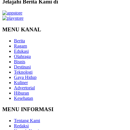
Jelajahi Berita Kami di
MENU KANAL
Berita
Ragam
Edukasi
Olahraga
Bisnis
Destinasi
Teknologi
Gaya Hidup
Kuliner
Advertorial
Hiburan
Kesehatan
MENU INFORMASI
Tentang Kami
Redaksi