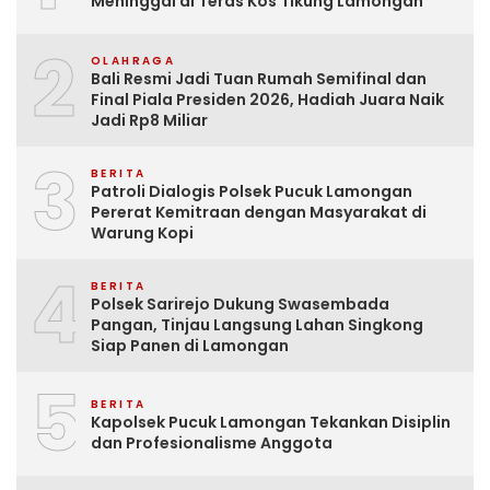
Meninggal di Teras Kos Tikung Lamongan
2
OLAHRAGA
Bali Resmi Jadi Tuan Rumah Semifinal dan
Final Piala Presiden 2026, Hadiah Juara Naik
Jadi Rp8 Miliar
3
BERITA
Patroli Dialogis Polsek Pucuk Lamongan
Pererat Kemitraan dengan Masyarakat di
Warung Kopi
4
BERITA
Polsek Sarirejo Dukung Swasembada
Pangan, Tinjau Langsung Lahan Singkong
Siap Panen di Lamongan
5
BERITA
Kapolsek Pucuk Lamongan Tekankan Disiplin
dan Profesionalisme Anggota