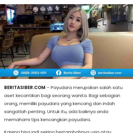
BERITASIBER.COM
– Payudara merupakan salah satu
aset kecantikan bagi seorang wanita. Bagi sebagian
orang, memiliki payudara yang kencang dan indah
sangatlah penting. Untuk itu, ada baiknya anda
memahami tips kencangkan payudara.
Karena bisa jadi seiring bertambahnya usia atau