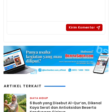
ARTIKEL TERKAIT
GAYA HIDUP
13 jam yang lalu
6 Buah yang Disebut Al-Qur’an, Dikenal
Kaya Serat dan Antioksidan Beserta
Kandungan Gizinya