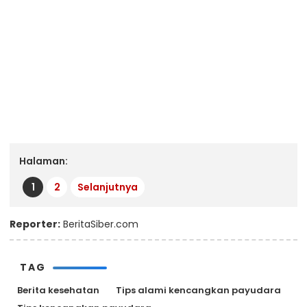
Halaman:
1
2
Selanjutnya
Reporter:
BeritaSiber.com
TAG
Berita kesehatan
Tips alami kencangkan payudara