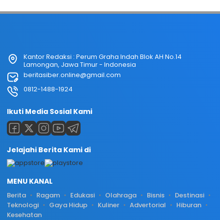
Kantor Redaksi : Perum Graha Indah Blok AH No.14
Lamongan, Jawa Timur - Indonesia
beritasiber.online@gmail.com
0812-1488-1924
Ikuti Media Sosial Kami
Jelajahi Berita Kami di
MENU KANAL
Berita
Ragam
Edukasi
Olahraga
Bisnis
Destinasi
Teknologi
Gaya Hidup
Kuliner
Advertorial
Hiburan
Kesehatan