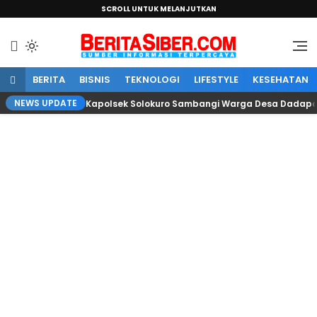
SCROLL UNTUK MELANJUTKAN
Sumber Informasi Terpercaya
BeritaSiber.com
BERITA
BISNIS
TEKNOLOGI
LIFESTYLE
KESEHATAN
NEWS UPDATE
Kapolsek Solokuro Sambangi Warga Desa Dadapa