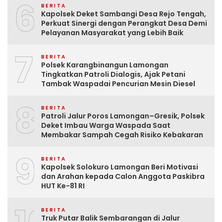
6
BERITA
Kapolsek Deket Sambangi Desa Rejo Tengah,
Perkuat Sinergi dengan Perangkat Desa Demi
Pelayanan Masyarakat yang Lebih Baik
7
BERITA
Polsek Karangbinangun Lamongan
Tingkatkan Patroli Dialogis, Ajak Petani
Tambak Waspadai Pencurian Mesin Diesel
8
BERITA
Patroli Jalur Poros Lamongan–Gresik, Polsek
Deket Imbau Warga Waspada Saat
Membakar Sampah Cegah Risiko Kebakaran
9
BERITA
Kapolsek Solokuro Lamongan Beri Motivasi
dan Arahan kepada Calon Anggota Paskibra
HUT Ke-81 RI
BERITA
Truk Putar Balik Sembarangan di Jalur