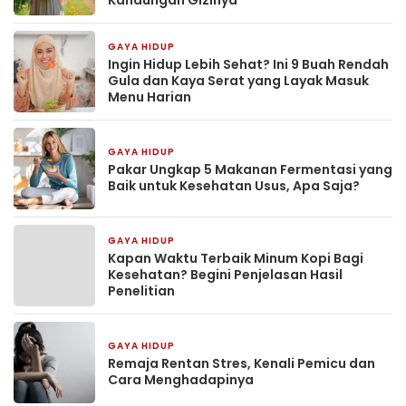
GAYA HIDUP
14 jam yang lalu
Ingin Hidup Lebih Sehat? Ini 9 Buah Rendah
Gula dan Kaya Serat yang Layak Masuk
Menu Harian
GAYA HIDUP
14 jam yang lalu
Pakar Ungkap 5 Makanan Fermentasi yang
Baik untuk Kesehatan Usus, Apa Saja?
GAYA HIDUP
15 jam yang lalu
Kapan Waktu Terbaik Minum Kopi Bagi
Kesehatan? Begini Penjelasan Hasil
Penelitian
GAYA HIDUP
22 jam yang lalu
Remaja Rentan Stres, Kenali Pemicu dan
Cara Menghadapinya