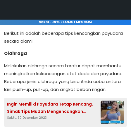
SCROLL UNTUK LANJUT MEMBACA
Berikut ini adalah beberapa tips kencangkan payudara
secara alami
Olahraga
Melakukan olahraga secara teratur dapat membantu
meningkatkan kekencangan otot dada dan payudara.
Beberapa jenis olahraga yang bisa Anda coba antara
lain push-up, pull-up, dan angkat beban ringan.
Ingin Memiliki Payudara Tetap Kencang,
Simak Tips Mudah Mengencangkan
Sabtu, 30 Desember 2023
Payudara Secara Alami Berikut