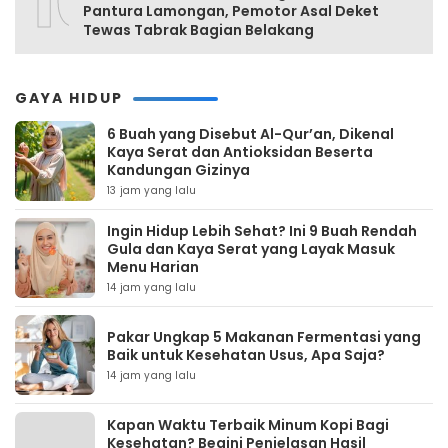
10
Pantura Lamongan, Pemotor Asal Deket
Tewas Tabrak Bagian Belakang
GAYA HIDUP
6 Buah yang Disebut Al-Qur’an, Dikenal
Kaya Serat dan Antioksidan Beserta
Kandungan Gizinya
13 jam yang lalu
Ingin Hidup Lebih Sehat? Ini 9 Buah Rendah
Gula dan Kaya Serat yang Layak Masuk
Menu Harian
14 jam yang lalu
Pakar Ungkap 5 Makanan Fermentasi yang
Baik untuk Kesehatan Usus, Apa Saja?
14 jam yang lalu
Kapan Waktu Terbaik Minum Kopi Bagi
Kesehatan? Begini Penjelasan Hasil