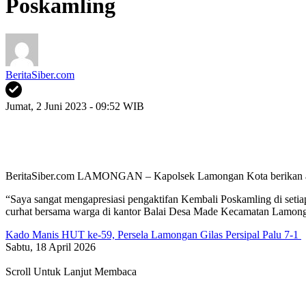
Poskamling
BeritaSiber.com
Jumat, 2 Juni 2023 - 09:52 WIB
BeritaSiber.com LAMONGAN – Kapolsek Lamongan Kota berikan apres
“Saya sangat mengapresiasi pengaktifan Kembali Poskamling di se
curhat bersama warga di kantor Balai Desa Made Kecamatan Lamon
Kado Manis HUT ke-59, Persela Lamongan Gilas Persipal Palu 7-1
Sabtu, 18 April 2026
Scroll Untuk Lanjut Membaca