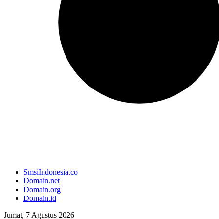
SmsiIndonesia.co
Domain.net
Domain.org
Domain.id
Jumat, 7 Agustus 2026