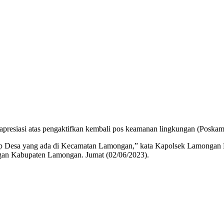
iasi atas pengaktifkan kembali pos keamanan lingkungan (Poskamli
tiap Desa yang ada di Kecamatan Lamongan,” kata Kapolsek Lamonga
gan Kabupaten Lamongan. Jumat (02/06/2023).