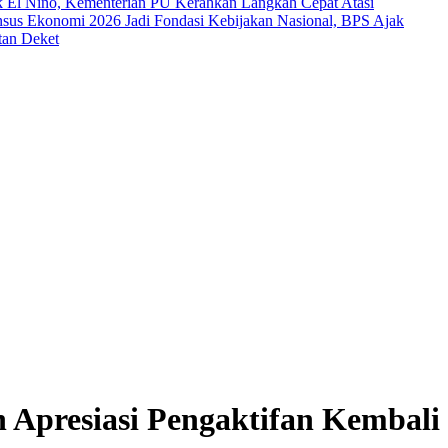
El Nino, Kementerian PU Kerahkan Langkah Cepat Atasi
sus Ekonomi 2026 Jadi Fondasi Kebijakan Nasional, BPS Ajak
tan Deket
 Apresiasi Pengaktifan Kembali