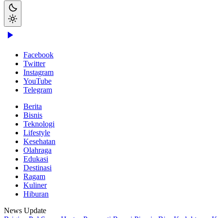
Facebook
Twitter
Instagram
YouTube
Telegram
Berita
Bisnis
Teknologi
Lifestyle
Kesehatan
Olahraga
Edukasi
Destinasi
Ragam
Kuliner
Hiburan
News Update