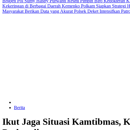
Brigjen Pol Sumy Hastry Purwanti Resmi Pimpin Biro Kedokteran Ke
Kekeringan di Berbagai Daerah
Kemenko Polkam Siapkan Strategi H
Masyarakat Berikan Data yang Akurat
Polsek Deket Intensifkan Pat
Berita
Ikut Jaga Situasi Kamtibmas, 